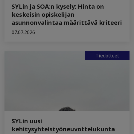
SYLin ja SOA:n kysely: Hinta on
keskeisin opiskelijan
asunnonvalintaa määrittävä kriteeri
07.07.2026
Tiedotteet
SYLin uusi
kehitysyhteistyöneuvottelukunta