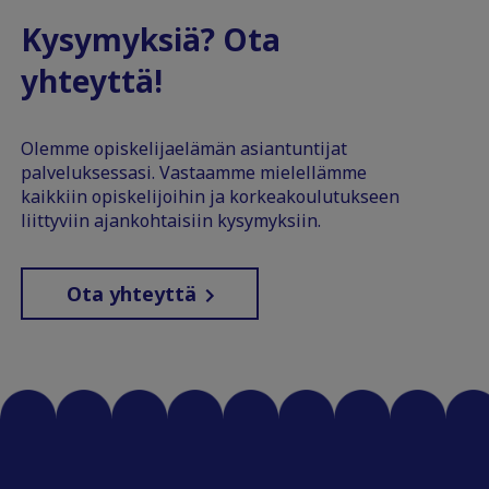
Kysymyksiä? Ota
yhteyttä!
Olemme opiskelijaelämän asiantuntijat
palveluksessasi. Vastaamme mielellämme
kaikkiin opiskelijoihin ja korkeakoulutukseen
liittyviin ajankohtaisiin kysymyksiin.
Ota yhteyttä