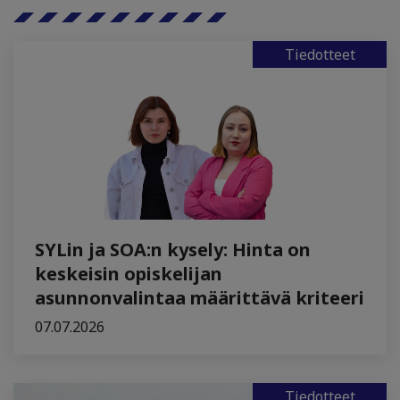
Tiedotteet
SYLin ja SOA:n kysely: Hinta on
keskeisin opiskelijan
asunnonvalintaa määrittävä kriteeri
07.07.2026
Tiedotteet