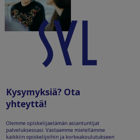
Kysymyksiä? Ota
yhteyttä!
Olemme opiskelijaelämän asiantuntijat
palveluksessasi. Vastaamme mielellämme
kaikkiin opiskelijoihin ja korkeakoulutukseen