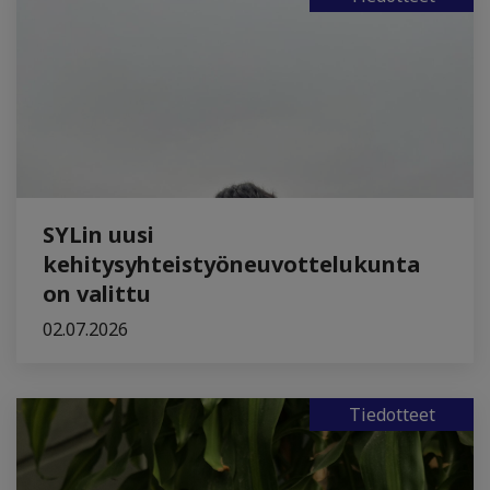
SYLin uusi
kehitysyhteistyöneuvottelukunta
on valittu
02.07.2026
Tiedotteet