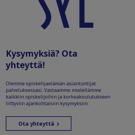
Kysymyksiä? Ota
yhteyttä!
Olemme opiskelijaelämän asiantuntijat
palveluksessasi. Vastaamme mielellämme
kaikkiin opiskelijoihin ja korkeakoulutukseen
liittyviin ajankohtaisiin kysymyksiin.
Ota yhteyttä