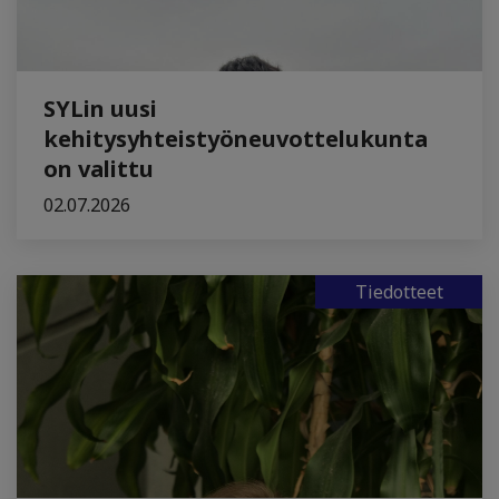
SYLin uusi
kehitysyhteistyöneuvottelukunta
on valittu
02.07.2026
Tiedotteet