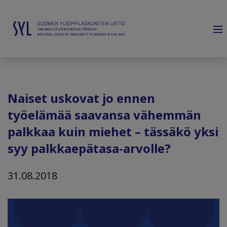
Naiset uskovat jo ennen
työelämää saavansa vähemmän
palkkaa kuin miehet – tässäkö yksi
syy palkkaepätasa-arvolle?
31.08.2018