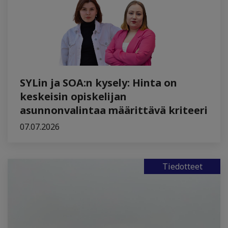
SYLin ja SOA:n kysely: Hinta on
keskeisin opiskelijan
asunnonvalintaa määrittävä kriteeri
07.07.2026
Tiedotteet