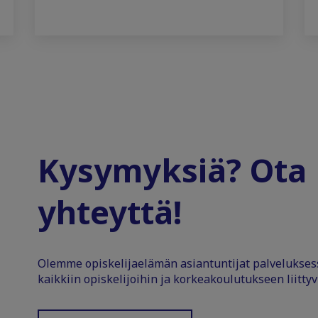
Kysymyksiä? Ota
yhteyttä!
Olemme opiskelijaelämän asiantuntijat palvelukse
kaikkiin opiskelijoihin ja korkeakoulutukseen liittyv