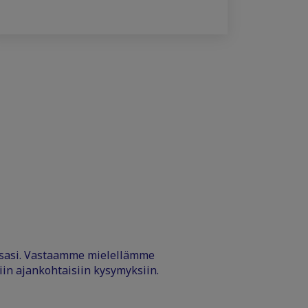
ssasi. Vastaamme mielellämme
iin ajankohtaisiin kysymyksiin.