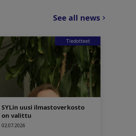
See all news
Tiedotteet
SYLin uusi ilmastoverkosto
on valittu
02.07.2026