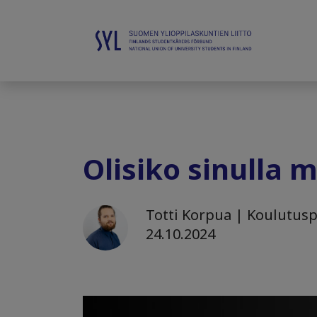
Olisiko sinulla 
Totti Korpua | Koulutuspo
24.10.2024