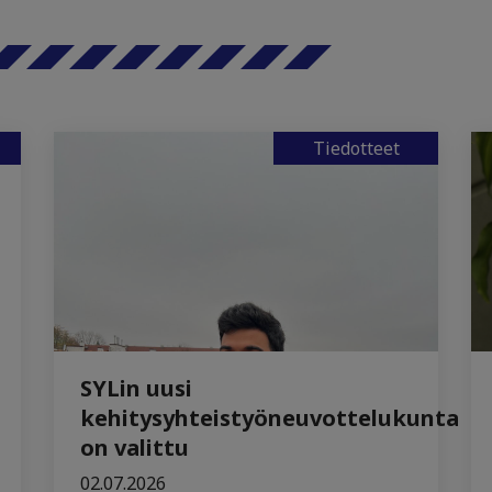
Tiedotteet
SYLin uusi
kehitysyhteistyöneuvottelukunta
on valittu
02.07.2026