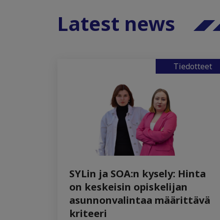
Latest news
Tiedotteet
SYLin ja SOA:n kysely: Hinta
on keskeisin opiskelijan
asunnonvalintaa määrittävä
kriteeri