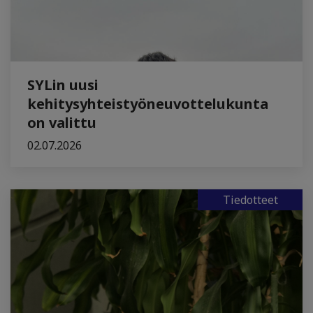
SYLin uusi
kehitysyhteistyöneuvottelukunta
on valittu
02.07.2026
Tiedotteet