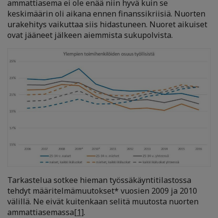
ammattiasema ei ole enää niin hyvä kuin se
keskimäärin oli aikana ennen finanssikriisiä. Nuorten
urakehitys vaikuttaa siis hidastuneen. Nuoret aikuiset
ovat jääneet jälkeen aiemmista sukupolvista.
Tarkastelua sotkee hieman työssäkäyntitilastossa
tehdyt määritelmämuutokset* vuosien 2009 ja 2010
välillä. Ne eivät kuitenkaan selitä muutosta nuorten
ammattiasemassa
[1]
.