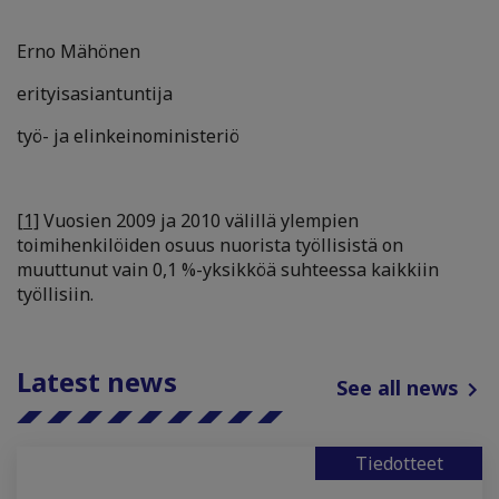
Erno Mähönen
erityisasiantuntija
työ- ja elinkeinoministeriö
[1]
Vuosien 2009 ja 2010 välillä ylempien
toimihenkilöiden osuus nuorista työllisistä on
muuttunut vain 0,1 %-yksikköä suhteessa kaikkiin
työllisiin.
Latest news
See all news
Tiedotteet