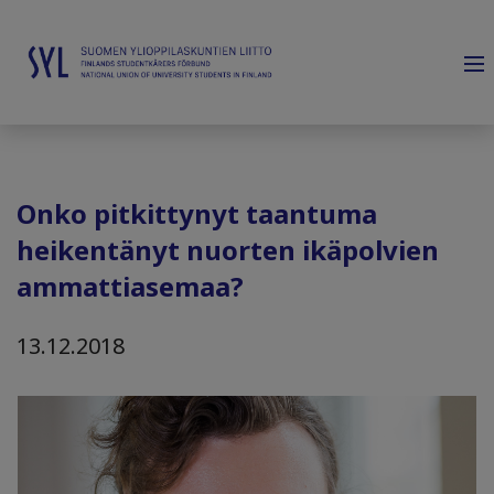
Onko pitkittynyt taantuma
heikentänyt nuorten ikäpolvien
ammattiasemaa?
13.12.2018