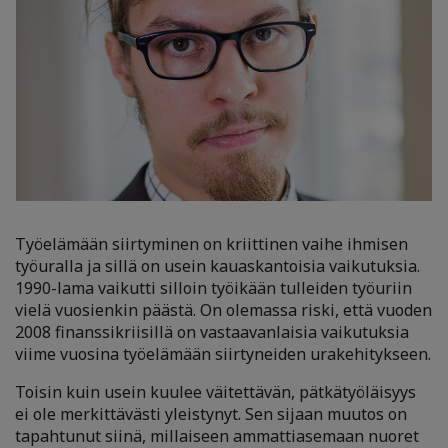
Työelämään siirtyminen on kriittinen vaihe ihmisen
työuralla ja sillä on usein kauaskantoisia vaikutuksia.
1990-lama vaikutti silloin työikään tulleiden työuriin
vielä vuosienkin päästä. On olemassa riski, että vuoden
2008 finanssikriisillä on vastaavanlaisia vaikutuksia
viime vuosina työelämään siirtyneiden urakehitykseen.
Toisin kuin usein kuulee väitettävän, pätkätyöläisyys
ei ole merkittävästi yleistynyt. Sen sijaan muutos on
tapahtunut siinä, millaiseen ammattiasemaan nuoret