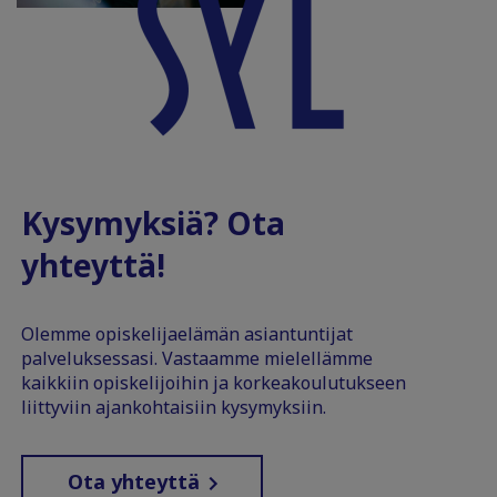
Kysymyksiä? Ota
yhteyttä!
Olemme opiskelijaelämän asiantuntijat
palveluksessasi. Vastaamme mielellämme
kaikkiin opiskelijoihin ja korkeakoulutukseen
liittyviin ajankohtaisiin kysymyksiin.
Ota yhteyttä