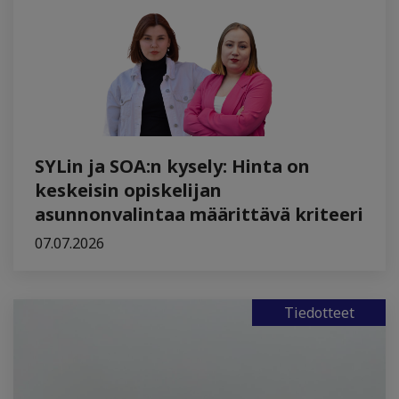
SYLin ja SOA:n kysely: Hinta on
keskeisin opiskelijan
asunnonvalintaa määrittävä kriteeri
07.07.2026
Tiedotteet