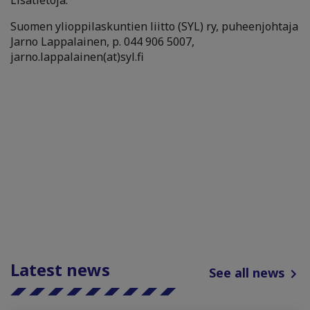
Lisätietoja:
Suomen ylioppilaskuntien liitto (SYL) ry, puheenjohtaja
Jarno Lappalainen, p. 044 906 5007,
jarno.lappalainen(at)syl.fi
Latest news
See all news