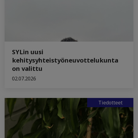
SYLin uusi
kehitysyhteistyöneuvottelukunta
on valittu
02.07.2026
Tiedotteet