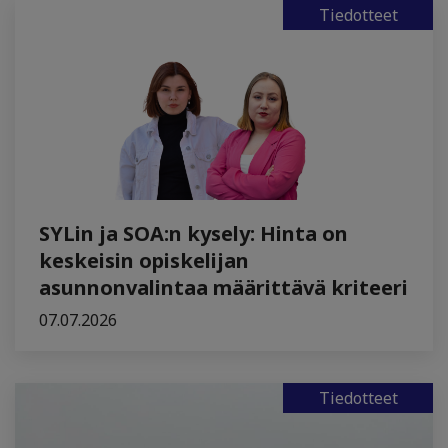
Tiedotteet
SYLin ja SOA:n kysely: Hinta on
keskeisin opiskelijan
asunnonvalintaa määrittävä kriteeri
07.07.2026
Tiedotteet