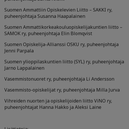
Suomen Ammattiin Opiskelevien Liitto – SAKKI ry,
puheenjohtaja Susanna Haapalainen
Suomen Ammattikorkeakouluopiskelijakuntien liitto –
SAMOK ry, puheenjohtaja Elin Blomqvist
Suomen Opiskelija-Allianssi OSKU ry, puheenjohtaja
Jenni Parpala
Suomen ylioppilaskuntien liitto (SYL) ry, puheenjohtaja
Jarno Lappalainen
Vasemmistonuoret ry, puheenjohtaja Li Andersson
Vasemmisto-opiskelijat ry, puheenjohtaja Milla Jurva
Vihreiden nuorten ja opiskelijoiden liitto ViNO ry,
puheenjohtajat Hanna Hakko ja Aleksi Laine