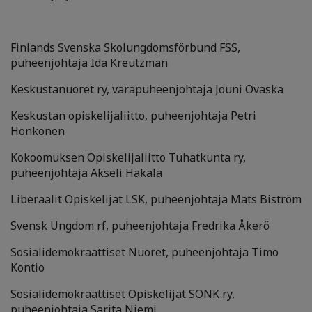
Finlands Svenska Skolungdomsförbund FSS,
puheenjohtaja Ida Kreutzman
Keskustanuoret ry, varapuheenjohtaja Jouni Ovaska
Keskustan opiskelijaliitto, puheenjohtaja Petri
Honkonen
Kokoomuksen Opiskelijaliitto Tuhatkunta ry,
puheenjohtaja Akseli Hakala
Liberaalit Opiskelijat LSK, puheenjohtaja Mats Biström
Svensk Ungdom rf, puheenjohtaja Fredrika Åkerö
Sosialidemokraattiset Nuoret, puheenjohtaja Timo
Kontio
Sosialidemokraattiset Opiskelijat SONK ry,
puheenjohtaja Sarita Niemi