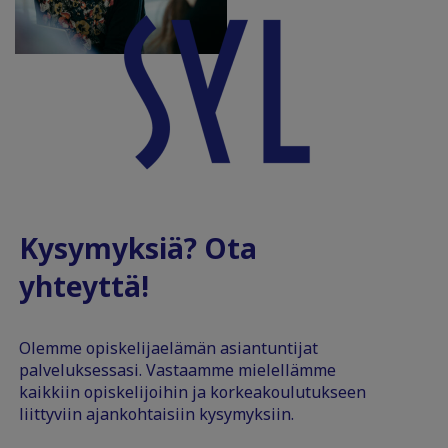
Kysymyksiä? Ota
yhteyttä!
Olemme opiskelijaelämän asiantuntijat
palveluksessasi. Vastaamme mielellämme
kaikkiin opiskelijoihin ja korkeakoulutukseen
liittyviin ajankohtaisiin kysymyksiin.