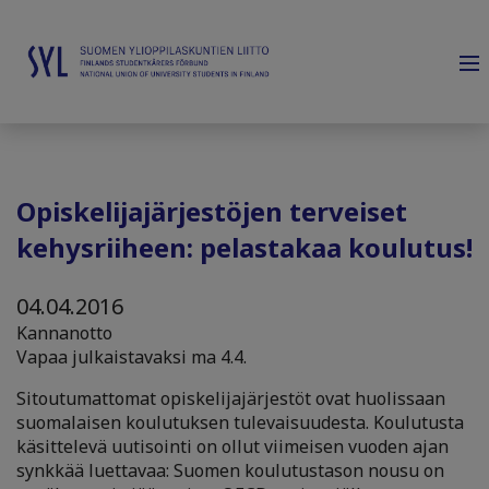
Opiskelijajärjestöjen terveiset
kehysriiheen: pelastakaa koulutus!
04.04.2016
Kannanotto
Vapaa julkaistavaksi ma 4.4.
Sitoutumattomat opiskelijajärjestöt ovat huolissaan
suomalaisen koulutuksen tulevaisuudesta. Koulutusta
käsittelevä uutisointi on ollut viimeisen vuoden ajan
synkkää luettavaa: Suomen koulutustason nousu on