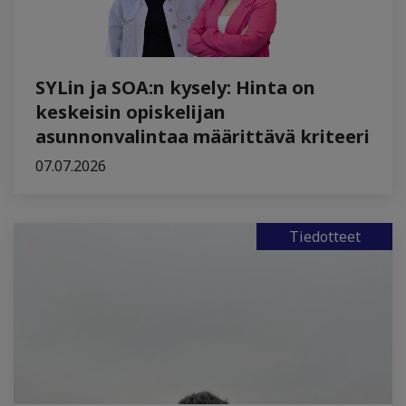
SYLin ja SOA:n kysely: Hinta on
keskeisin opiskelijan
asunnonvalintaa määrittävä kriteeri
07.07.2026
Tiedotteet