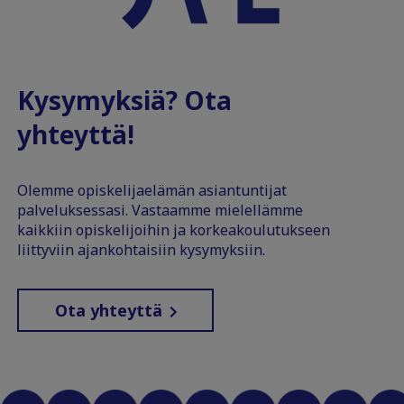
Kysymyksiä? Ota
yhteyttä!
Olemme opiskelijaelämän asiantuntijat
palveluksessasi. Vastaamme mielellämme
kaikkiin opiskelijoihin ja korkeakoulutukseen
liittyviin ajankohtaisiin kysymyksiin.
Ota yhteyttä