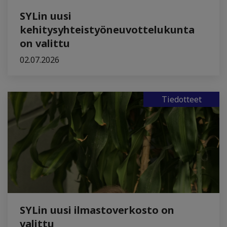
SYLin uusi
kehitysyhteistyöneuvottelukunta
on valittu
02.07.2026
Tiedotteet
SYLin uusi ilmastoverkosto on
valittu