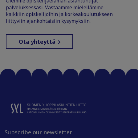
Olemme opiskelijaelämän asiantuntijat
palveluksessasi. Vastaamme mielellämme
kaikkiin opiskelijoihin ja korkeakoulutukseen
liittyviin ajankohtaisiin kysymyksiin.
Ota yhteyttä
Subscribe our newsletter