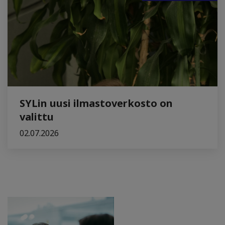
SYLin uusi ilmastoverkosto on
valittu
02.07.2026