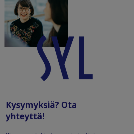
Kysymyksiä? Ota
yhteyttä!