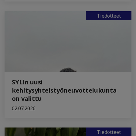
Tiedotteet
SYLin uusi
kehitysyhteistyöneuvottelukunta
on valittu
02.07.2026
Tiedotteet