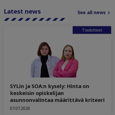
Latest news
See all news
Tiedotteet
SYLin ja SOA:n kysely: Hinta on
keskeisin opiskelijan
asunnonvalintaa määrittävä kriteeri
07.07.2026