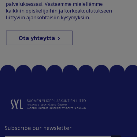
palveluksessasi. Vastaamme mielellämme
kaikkiin opiskelijoihin ja korkeakoulutukseen
liittyviin ajankohtaisiin kysymyksiin.
Ota yhteyttä
Subscribe our newsletter