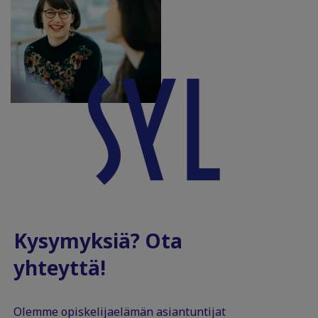
Kysymyksiä? Ota
yhteyttä!
Olemme opiskelijaelämän asiantuntijat