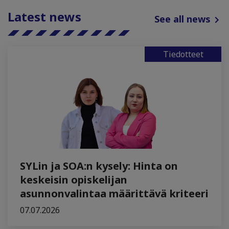
Latest news
See all news
Tiedotteet
SYLin ja SOA:n kysely: Hinta on
keskeisin opiskelijan
asunnonvalintaa määrittävä kriteeri
07.07.2026