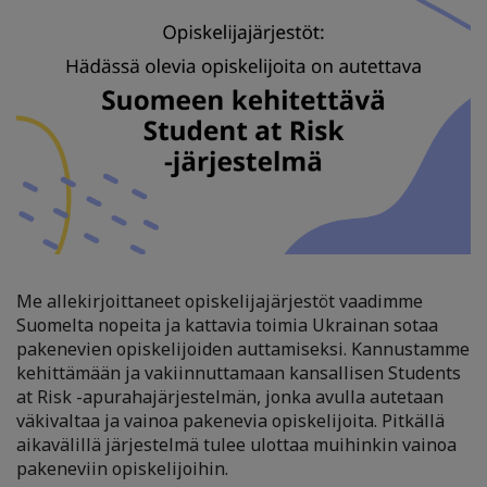
Me allekirjoittaneet opiskelijajärjestöt vaadimme
Suomelta nopeita ja kattavia toimia Ukrainan sotaa
pakenevien opiskelijoiden auttamiseksi. Kannustamme
kehittämään ja vakiinnuttamaan kansallisen Students
at Risk -apurahajärjestelmän, jonka avulla autetaan
väkivaltaa ja vainoa pakenevia opiskelijoita. Pitkällä
aikavälillä järjestelmä tulee ulottaa muihinkin vainoa
pakeneviin opiskelijoihin.