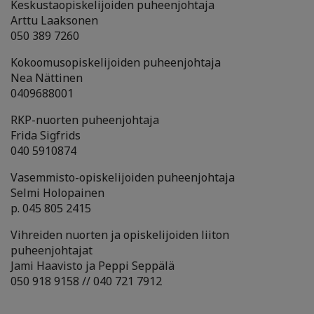
Keskustaopiskelijoiden puheenjohtaja
Arttu Laaksonen
050 389 7260
Kokoomusopiskelijoiden puheenjohtaja
Nea Nättinen
0409688001
RKP-nuorten puheenjohtaja
Frida Sigfrids
040 5910874
Vasemmisto-opiskelijoiden puheenjohtaja
Selmi Holopainen
p. 045 805 2415
Vihreiden nuorten ja opiskelijoiden liiton
puheenjohtajat
Jami Haavisto ja Peppi Seppälä
050 918 9158 // 040 721 7912