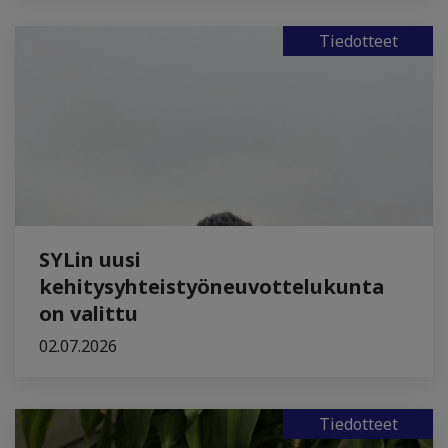
Tiedotteet
SYLin uusi
kehitysyhteistyöneuvottelukunta
on valittu
02.07.2026
Tiedotteet