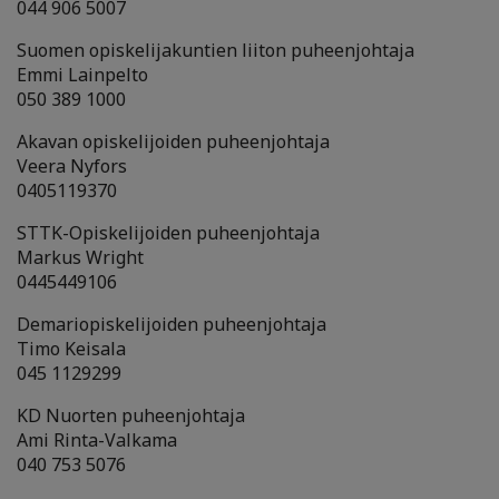
044 906 5007
Suomen opiskelijakuntien liiton puheenjohtaja
Emmi Lainpelto
050 389 1000
Akavan opiskelijoiden puheenjohtaja
Veera Nyfors
0405119370
STTK-Opiskelijoiden puheenjohtaja
Markus Wright
0445449106
Demariopiskelijoiden puheenjohtaja
Timo Keisala
045 1129299
KD Nuorten puheenjohtaja
Ami Rinta-Valkama
040 753 5076