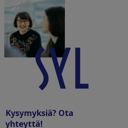
Kysymyksiä? Ota
yhteyttä!