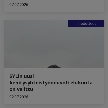
07.07.2026
Tiedotteet
SYLin uusi
kehitysyhteistyöneuvottelukunta
on valittu
02.07.2026