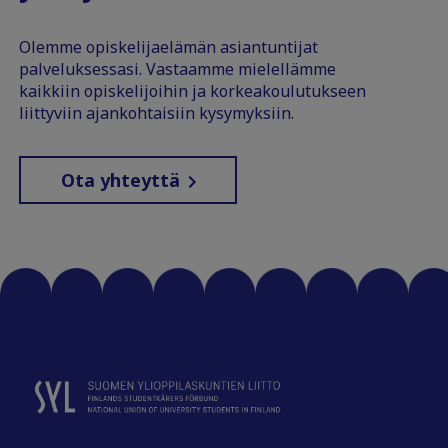
Olemme opiskelijaelämän asiantuntijat
palveluksessasi. Vastaamme mielellämme
kaikkiin opiskelijoihin ja korkeakoulutukseen
liittyviin ajankohtaisiin kysymyksiin.
Ota yhteyttä