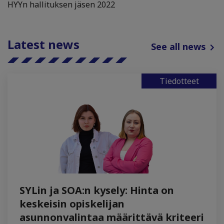
HYYn hallituksen jäsen 2022
Latest news
See all news
Tiedotteet
SYLin ja SOA:n kysely: Hinta on
keskeisin opiskelijan
asunnonvalintaa määrittävä kriteeri