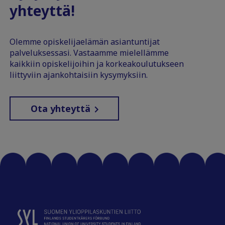
yhteyttä!
Olemme opiskelijaelämän asiantuntijat
palveluksessasi. Vastaamme mielellämme
kaikkiin opiskelijoihin ja korkeakoulutukseen
liittyviin ajankohtaisiin kysymyksiin.
Ota yhteyttä