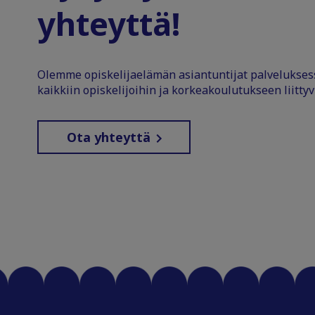
yhteyttä!
Olemme opiskelijaelämän asiantuntijat palvelukse
kaikkiin opiskelijoihin ja korkeakoulutukseen liittyv
Ota yhteyttä