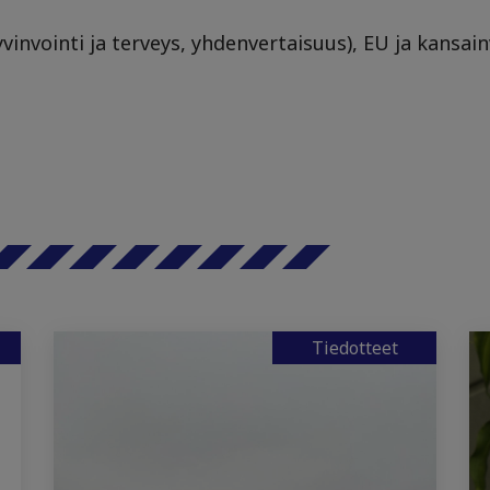
yvinvointi ja terveys, yhdenvertaisuus), EU ja kansain
Tiedotteet