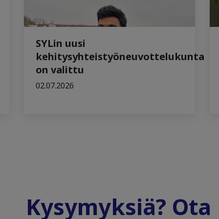
SYLin uusi
kehitysyhteistyöneuvottelukunta
on valittu
02.07.2026
Kysymyksiä? Ota