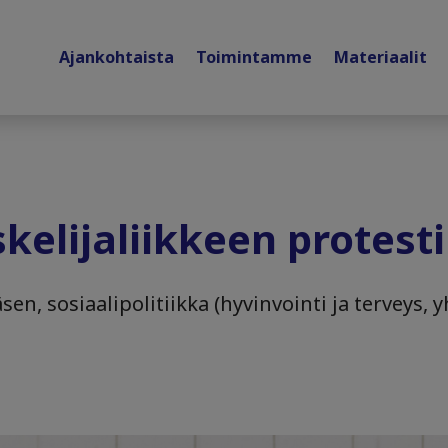
Ajankohtaista
Toimintamme
Materiaalit
kelijaliikkeen protesti
en, sosiaalipolitiikka (hyvinvointi ja terveys, 