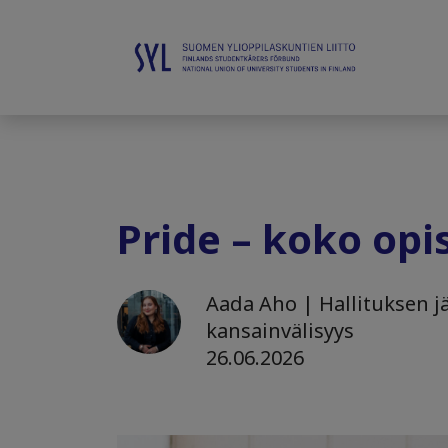
Pride – koko opis
Aada Aho | Hallituksen jäs
kansainvälisyys
26.06.2026