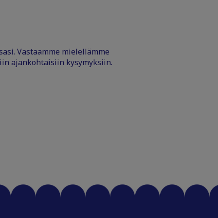
ssasi. Vastaamme mielellämme
iin ajankohtaisiin kysymyksiin.