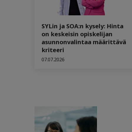
SYLin ja SOA:n kysely: Hinta
on keskeisin opiskelijan
asunnonvalintaa määrittävä
kriteeri
07.07.2026