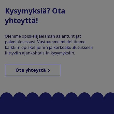
Kysymyksiä? Ota
yhteyttä!
Olemme opiskelijaelämän asiantuntijat
palveluksessasi. Vastaamme mielellämme
kaikkiin opiskelijoihin ja korkeakoulutukseen
liittyviin ajankohtaisiin kysymyksiin.
Ota yhteyttä