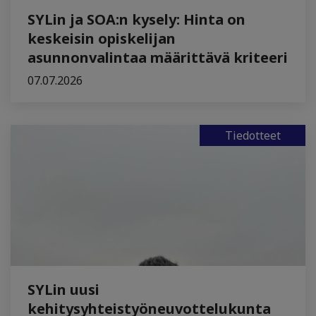
SYLin ja SOA:n kysely: Hinta on
keskeisin opiskelijan
asunnonvalintaa määrittävä kriteeri
07.07.2026
Tiedotteet
SYLin uusi
kehitysyhteistyöneuvottelukunta