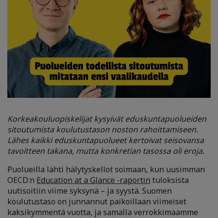
Korkeakouluopiskelijat kysyivät eduskuntapuolueiden
sitoutumista koulutustason noston rahoittamiseen.
Lähes kaikki eduskuntapuolueet kertoivat seisovansa
tavoitteen takana, mutta konkretian tasossa oli eroja.
Puolueilla lähti hälytyskellot soimaan, kun uusimman
OECD:n
Education at a Glance -raportin
tuloksista
uutisoitiin viime syksynä – ja syystä. Suomen
koulutustaso on junnannut paikoillaan viimeiset
kaksikymmentä vuotta, ja samalla verrokkimaamme