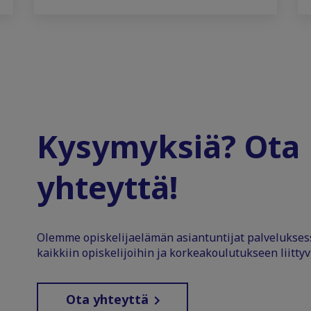
Kysymyksiä? Ota
yhteyttä!
Olemme opiskelijaelämän asiantuntijat palvelukse
kaikkiin opiskelijoihin ja korkeakoulutukseen liittyv
Ota yhteyttä