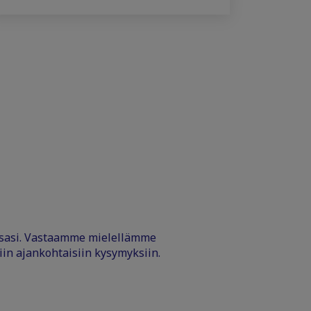
ssasi. Vastaamme mielellämme
iin ajankohtaisiin kysymyksiin.