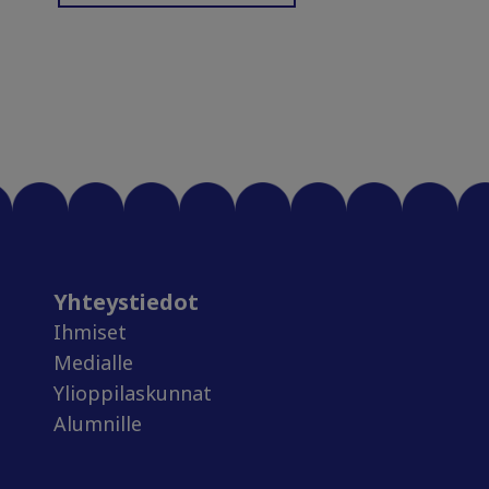
Yhteystiedot
Ihmiset
Medialle
Ylioppilaskunnat
Alumnille