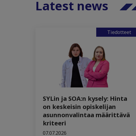
Latest news
Tiedotteet
SYLin ja SOA:n kysely: Hinta
on keskeisin opiskelijan
asunnonvalintaa määrittävä
kriteeri
07.07.2026