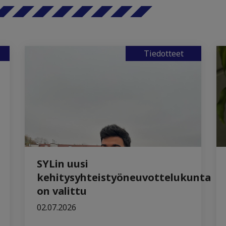
Tiedotteet
SYLin uusi
kehitysyhteistyöneuvottelukunta
on valittu
02.07.2026