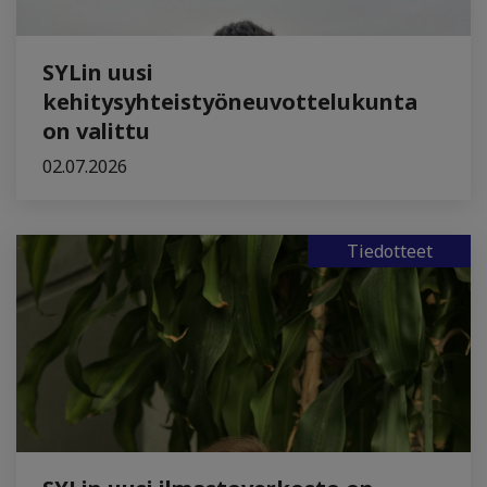
SYLin uusi
kehitysyhteistyöneuvottelukunta
on valittu
02.07.2026
Tiedotteet