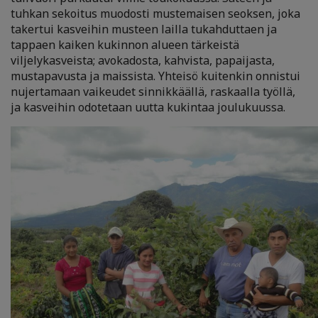
tuhkan sekoitus muodosti mustemaisen seoksen, joka
takertui kasveihin musteen lailla tukahduttaen ja
tappaen kaiken kukinnon alueen tärkeistä
viljelykasveista; avokadosta, kahvista, papaijasta,
mustapavusta ja maissista. Yhteisö kuitenkin onnistui
nujertamaan vaikeudet sinnikkäällä, raskaalla työllä,
ja kasveihin odotetaan uutta kukintaa joulukuussa.