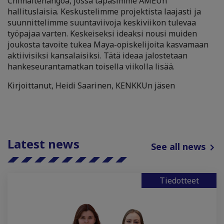
Chimaltenangoa, jossa tapasimme AMEUn
hallituslaisia. Keskustelimme projektista laajasti ja
suunnittelimme suuntaviivoja keskiviikon tulevaa
työpajaa varten. Keskeiseksi ideaksi nousi muiden
joukosta tavoite tukea Maya-opiskelijoita kasvamaan
aktiivisiksi kansalaisiksi. Tätä ideaa jalostetaan
hankeseurantamatkan toisella viikolla lisää.
Kirjoittanut, Heidi Saarinen, KENKKUn jäsen
Latest news
See all news
Tiedotteet