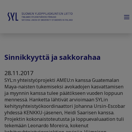
Sinnikkyyttä ja sakkorahaa
28.11.2017
SYL:n yhteistyöprojekti AMEU:n kanssa Guatemalan
Maya-naisten tukemiseksi avokadojen kasvattamisen
ja myynnin kanssa tulee päätökseen vuoden loppuun
mennessä. Hanketta lähtivät arvioimaan SYLin
kehitysyhteistyökoordinaattori Johanna Ursin-Escobar
yhdessä KENKKU-jäsenen, Heidi Saarisen kanssa.
Projektin kokonaistoteutusta ja loppuevaluaation tuli
tekemään Leonardo Moreira, kokenut