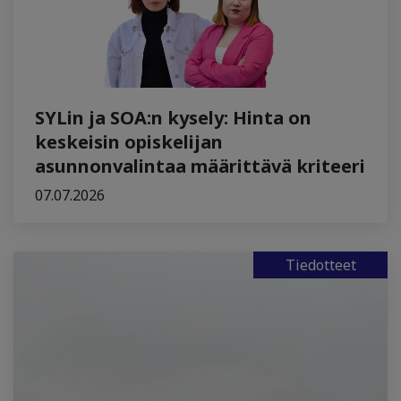
SYLin ja SOA:n kysely: Hinta on
keskeisin opiskelijan
asunnonvalintaa määrittävä kriteeri
07.07.2026
Tiedotteet