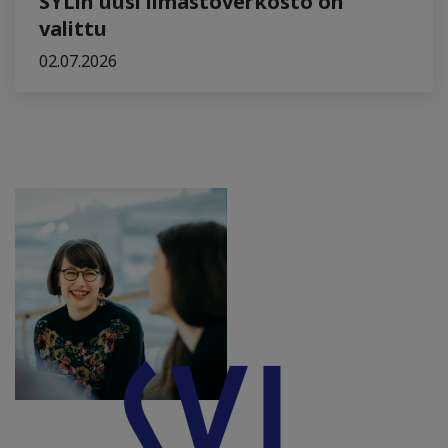
SYLin uusi ilmastoverkosto on
valittu
02.07.2026