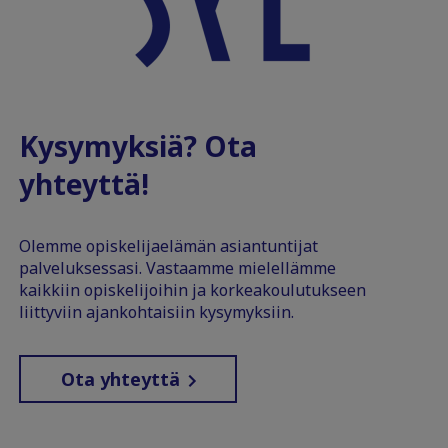
Kysymyksiä? Ota
yhteyttä!
Olemme opiskelijaelämän asiantuntijat
palveluksessasi. Vastaamme mielellämme
kaikkiin opiskelijoihin ja korkeakoulutukseen
liittyviin ajankohtaisiin kysymyksiin.
Ota yhteyttä