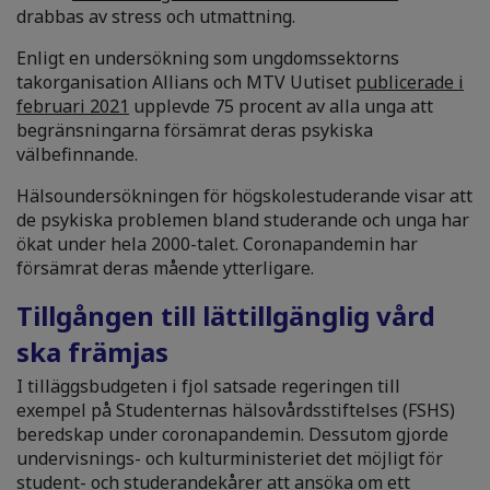
drabbas av stress och utmattning.
Enligt en undersökning som ungdomssektorns
takorganisation Allians och MTV Uutiset
publicerade i
februari 2021
upplevde 75 procent av alla unga att
begränsningarna försämrat deras psykiska
välbefinnande.
Hälsoundersökningen för högskolestuderande visar att
de psykiska problemen bland studerande och unga har
ökat under hela 2000-talet. Coronapandemin har
försämrat deras mående ytterligare.
Tillgången till lättillgänglig vård
ska främjas
I tilläggsbudgeten i fjol satsade regeringen till
exempel på Studenternas hälsovårdsstiftelses (FSHS)
beredskap under coronapandemin. Dessutom gjorde
undervisnings- och kulturministeriet det möjligt för
student- och studerandekårer att ansöka om ett