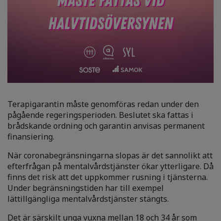
Terapigarantin måste genomföras redan under den
pågående regeringsperioden. Beslutet ska fattas i
brådskande ordning och garantin anvisas permanent
finansiering.
När coronabegränsningarna slopas är det sannolikt att
efterfrågan på mentalvårdstjänster ökar ytterligare. Då
finns det risk att det uppkommer rusning i tjänsterna.
Under begränsningstiden har till exempel
lättillgängliga mentalvårdstjänster stängts.
Det är
särskilt unga vuxna mellan 18 och 34 år
som