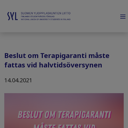
Beslut om Terapigaranti måste
fattas vid halvtidsöversynen
14.04.2021