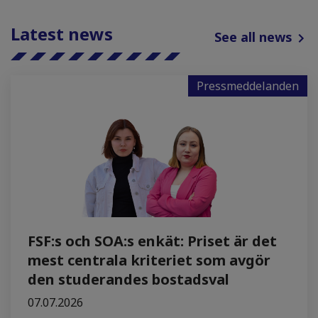
Latest news
See all news
Pressmeddelanden
FSF:s och SOA:s enkät: Priset är det
mest centrala kriteriet som avgör
den studerandes bostadsval
07.07.2026