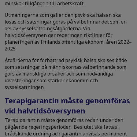
minskar tillgången till arbetskraft.
Utmaningarna som gäller den psykiska hälsan ska
lösas och satsningar göras på välbefinnandet som en
del av sysselsättningsåtgärderna. Vid
halvtidsöversynen ger regeringen riktlinjer för
planeringen av Finlands offentliga ekonomi åren 2022–
2025.
Åtgärderna för förbättrad psykisk hälsa ska ses både
som satsningar på människornas välbefinnande som
görs av mänskliga orsaker och som nödvändiga
investeringar som stärker ekonomin och
sysselsättningen.
Terapigarantin måste genomföras
vid halvtidsöversynen
Terapigarantin måste genomföras redan under den
pågående regeringsperioden. Beslutet ska fattas i
brådskande ordning och garantin anvisas permanent