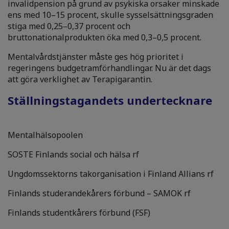
invalidpension på grund av psykiska orsaker minskade
ens med 10–15 procent, skulle sysselsättningsgraden
stiga med 0,25–0,37 procent och
bruttonationalprodukten öka med 0,3–0,5 procent.
Mentalvårdstjänster måste ges hög prioritet i
regeringens budgetramförhandlingar. Nu är det dags
att göra verklighet av Terapigarantin.
Ställningstagandets undertecknare
Mentalhälsopoolen
SOSTE Finlands social och hälsa rf
Ungdomssektorns takorganisation i Finland Allians rf
Finlands studerandekårers förbund – SAMOK rf
Finlands studentkårers förbund (FSF)