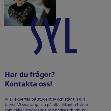
Har du frågor?
Kontakta oss!
Vi är experter på studentliv och står till din
tjänst. Vi svarar gärna på alla aktuella frågor
som gäller studerande och högre utbildning.