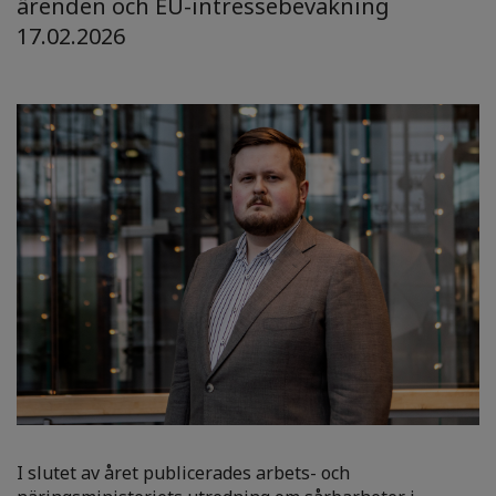
ärenden och EU-intressebevakning
17.02.2026
I slutet av året publicerades arbets- och