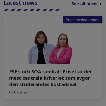
Latest news
See all news
Pressmeddelanden
FSF:s och SOA:s enkät: Priset är det
mest centrala kriteriet som avgör
den studerandes bostadsval
07.07.2026