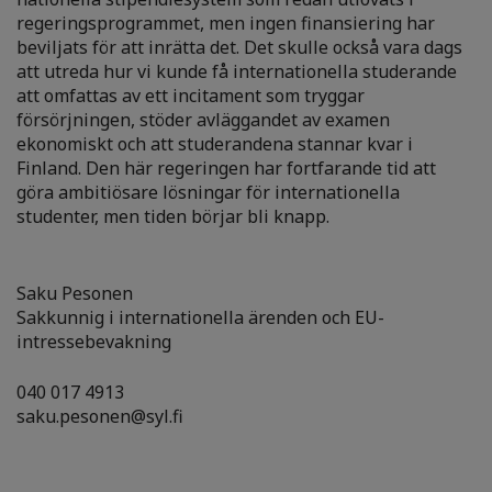
regeringsprogrammet, men ingen finansiering har
beviljats för att inrätta det. Det skulle också vara dags
att utreda hur vi kunde få internationella studerande
att omfattas av ett incitament som tryggar
försörjningen, stöder avläggandet av examen
ekonomiskt och att studerandena stannar kvar i
Finland. Den här regeringen har fortfarande tid att
göra ambitiösare lösningar för internationella
studenter, men tiden börjar bli knapp.
Saku Pesonen
Sakkunnig i internationella ärenden och EU-
intressebevakning
040 017 4913
saku.pesonen@syl.fi