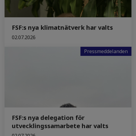
FSF:s nya klimatnätverk har valts
02.07.2026
Pressmeddelanden
FSF:s nya delegation för
utvecklingssamarbete har valts
02.07.2026