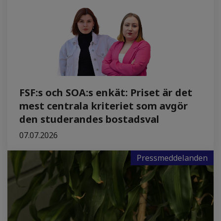
FSF:s och SOA:s enkät: Priset är det
mest centrala kriteriet som avgör
den studerandes bostadsval
07.07.2026
Pressmeddelanden