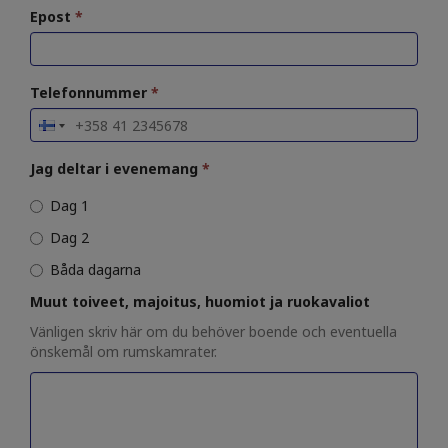
Epost
*
Telefonnummer
*
Jag deltar i evenemang
*
Dag 1
Dag 2
Båda dagarna
Muut toiveet, majoitus, huomiot ja ruokavaliot
Vänligen skriv här om du behöver boende och eventuella
önskemål om rumskamrater.