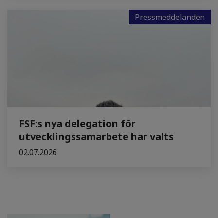
Pressmeddelanden
FSF:s nya delegation för
utvecklingssamarbete har valts
02.07.2026