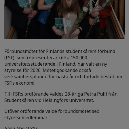
Förbundsmötet för Finlands studentkårers förbund
(FSF), som representerar cirka 150 000
universitetsstuderande i Finland, har valt en ny
styrelse för 2026. Mötet godkände också
verksamhetsplanen för nästa år och fattade beslut om
FSF:s ekonomi.
Till FSF:s ordförande valdes 28-åriga Petra Pulli från
Studentkåren vid Helsingfors universitet.
Utöver ordförande valde förbundsmötet sex
styrelsemedlemmar:
Aada Aho (TYY)