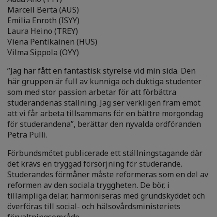
Marcell Berta (AUS)
Emilia Enroth (ISYY)
Laura Heino (TREY)
Viena Pentikäinen (HUS)
Vilma Sippola (OYY)
”Jag har fått en fantastisk styrelse vid min sida. Den
här gruppen är full av kunniga och duktiga studenter
som med stor passion arbetar för att förbättra
studerandenas ställning. Jag ser verkligen fram emot
att vi får arbeta tillsammans för en bättre morgondag
för studerandena”, berättar den nyvalda ordföranden
Petra Pulli.
Förbundsmötet publicerade ett ställningstagande där
det krävs en tryggad försörjning för studerande.
Studerandes förmåner måste reformeras som en del av
reformen av den sociala tryggheten. De bör, i
tillämpliga delar, harmoniseras med grundskyddet och
överföras till social- och hälsovårdsministeriets