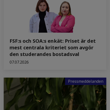
FSF:s och SOA:s enkät: Priset är det
mest centrala kriteriet som avgör
den studerandes bostadsval
07.07.2026
Pressmeddelanden