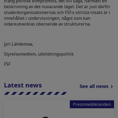
trång politisk kompromiss, det vill säga, närmast en
beskrivning av det nuvarande läget. Det är just därför
studentorganisationernas och FSF:s största insats är i
innehållet i undervisningen, något som kan
vidareutvecklas oberoende av strukturerna.
Jyri Lähdemaa,
Styrelsemedlem, utbildningspolitik
FSF
Latest news
See all news
Pressmeddelanden