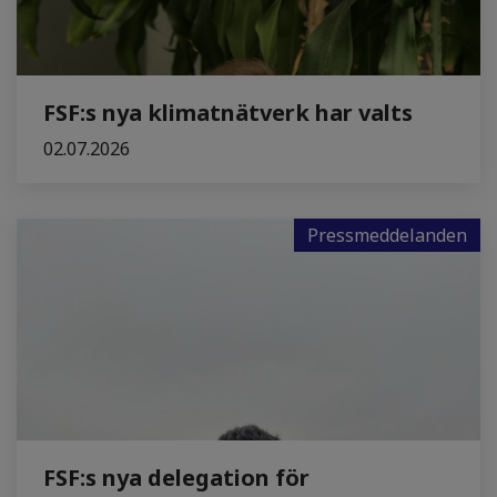
FSF:s nya klimatnätverk har valts
02.07.2026
Pressmeddelanden
FSF:s nya delegation för