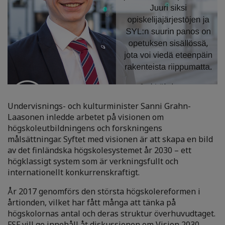
Undervisnings- och kulturminister Sanni Grahn-
Laasonen inledde arbetet på visionen om
högskoleutbildningens och forskningens
målsättningar. Syftet med visionen är att skapa en bild
av det finländska högskolesystemet år 2030 – ett
högklassigt system som är verkningsfullt och
internationellt konkurrenskraftigt.
År 2017 genomförs den största högskolereformen i
årtionden, vilket har fått många att tänka på
högskolornas antal och deras struktur överhuvudtaget.
FSF vill ge innehåll åt diskussionen om Vision 2030