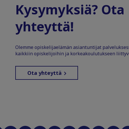
Kysymyksiä? Ota
yhteyttä!
Olemme opiskelijaelämän asiantuntijat palvelukse
kaikkiin opiskelijoihin ja korkeakoulutukseen liittyv
Ota yhteyttä