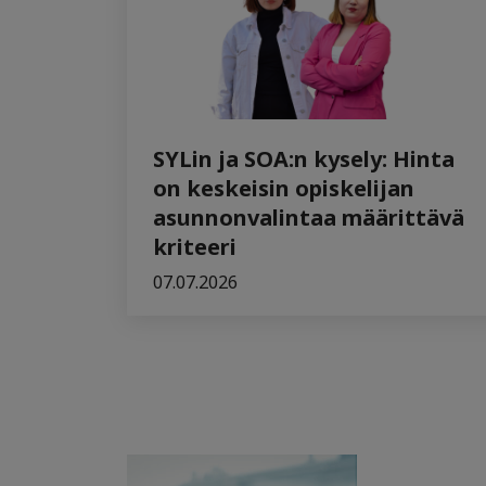
SYLin ja SOA:n kysely: Hinta
on keskeisin opiskelijan
asunnonvalintaa määrittävä
kriteeri
07.07.2026