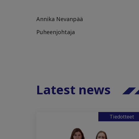
Annika Nevanpää
Puheenjohtaja
Latest news
Tiedotteet