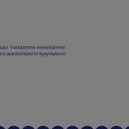
ssasi. Vastaamme mielellämme
iin ajankohtaisiin kysymyksiin.