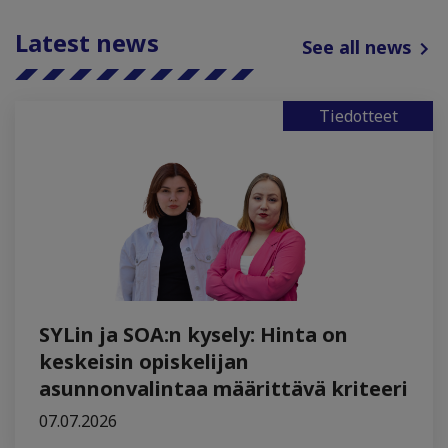
Latest news
See all news
Tiedotteet
SYLin ja SOA:n kysely: Hinta on
keskeisin opiskelijan
asunnonvalintaa määrittävä kriteeri
07.07.2026