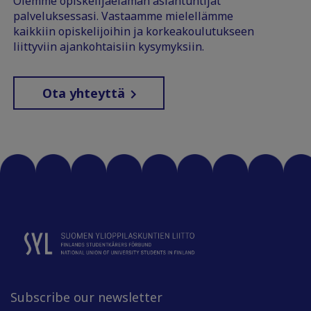
Olemme opiskelijaelämän asiantuntijat
palveluksessasi. Vastaamme mielellämme
kaikkiin opiskelijoihin ja korkeakoulutukseen
liittyviin ajankohtaisiin kysymyksiin.
Ota yhteyttä
Subscribe our newsletter