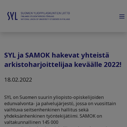
SYL ja SAMOK hakevat yhteistä
arkistoharjoittelijaa keväälle 2022!
18.02.2022
SYL on Suomen suurin yliopisto-opiskelijoiden
edunvalvonta- ja palvelujärjestö, jossa on vuosittain
vaihtuva seitsenhenkinen hallitus sekä
yhdeksänhenkinen työntekijätiimi.
SAMOK on
valtakunnallinen 145 000