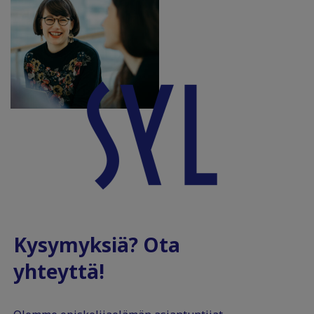
Kysymyksiä? Ota
yhteyttä!