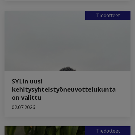
Tiedotteet
SYLin uusi
kehitysyhteistyöneuvottelukunta
on valittu
02.07.2026
Tiedotteet