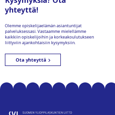
yhteyttä!
Olemme opiskelijaelämän asiantuntijat
palveluksessasi. Vastaamme mielellämme
kaikkiin opiskelijoihin ja korkeakoulutukseen
liittyviin ajankohtaisiin kysymyksiin.
Ota yhteyttä