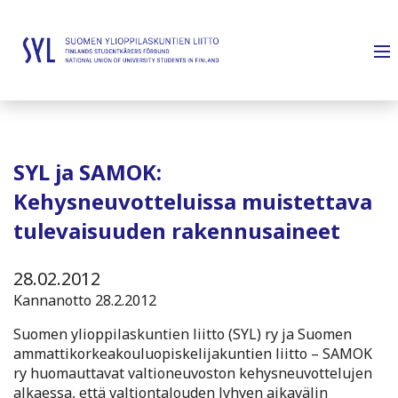
SYL ja SAMOK:
Kehysneuvotteluissa muistettava
tulevaisuuden rakennusaineet
28.02.2012
Kannanotto 28.2.2012
Suomen ylioppilaskuntien liitto (SYL) ry ja Suomen
ammattikorkeakouluopiskelijakuntien liitto – SAMOK
ry huomauttavat valtioneuvoston kehysneuvottelujen
alkaessa, että valtiontalouden lyhyen aikavälin