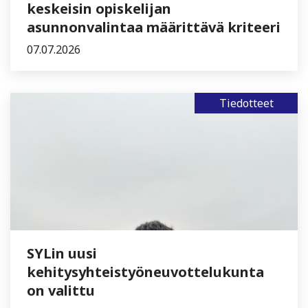
keskeisin opiskelijan
asunnonvalintaa määrittävä kriteeri
07.07.2026
Tiedotteet
SYLin uusi
kehitysyhteistyöneuvottelukunta
on valittu