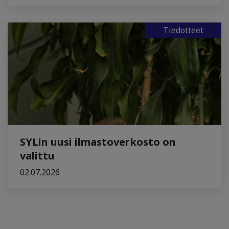
Tiedotteet
SYLin uusi ilmastoverkosto on
valittu
02.07.2026