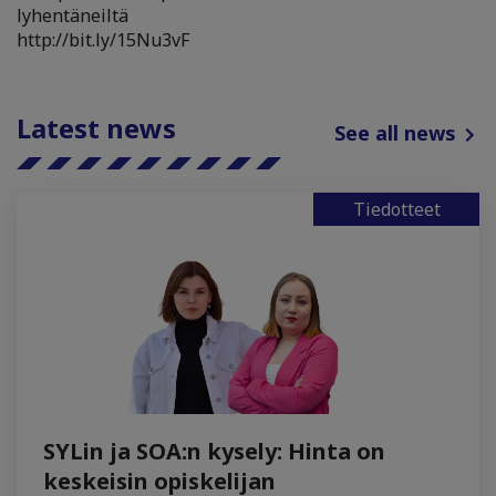
lyhentäneiltä
http://bit.ly/15Nu3vF
Latest news
See all news
Tiedotteet
SYLin ja SOA:n kysely: Hinta on
keskeisin opiskelijan