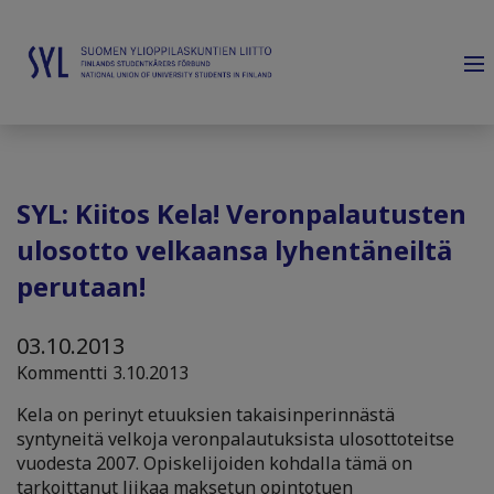
SYL: Kiitos Kela! Veronpalautusten
ulosotto velkaansa lyhentäneiltä
perutaan!
03.10.2013
Kommentti 3.10.2013
Kela on perinyt etuuksien takaisinperinnästä
syntyneitä velkoja veronpalautuksista ulosottoteitse
vuodesta 2007. Opiskelijoiden kohdalla tämä on
tarkoittanut liikaa maksetun opintotuen