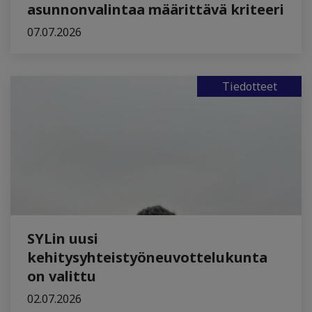
asunnonvalintaa määrittävä kriteeri
07.07.2026
Tiedotteet
SYLin uusi
kehitysyhteistyöneuvottelukunta
on valittu
02.07.2026