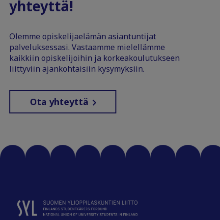
yhteyttä!
Olemme opiskelijaelämän asiantuntijat
palveluksessasi. Vastaamme mielellämme
kaikkiin opiskelijoihin ja korkeakoulutukseen
liittyviin ajankohtaisiin kysymyksiin.
Ota yhteyttä