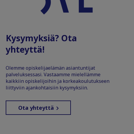
Kysymyksiä? Ota
yhteyttä!
Olemme opiskelijaelämän asiantuntijat
palveluksessasi. Vastaamme mielellämme
kaikkiin opiskelijoihin ja korkeakoulutukseen
liittyviin ajankohtaisiin kysymyksiin.
Ota yhteyttä