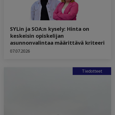
SYLin ja SOA:n kysely: Hinta on
keskeisin opiskelijan
asunnonvalintaa määrittävä kriteeri
07.07.2026
Tiedotteet