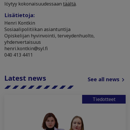
löytyy kokonaisuudessaan
täältä
.
Lisätietoja:
Henri Kontkin
Sosiaalipolitiikan asiantuntija
Opiskelijan hyvinvointi, terveydenhuolto,
yhdenvertaisuus
henri.kontkin@syl.fi
040 413 4411
Latest news
See all news
Tiedotteet