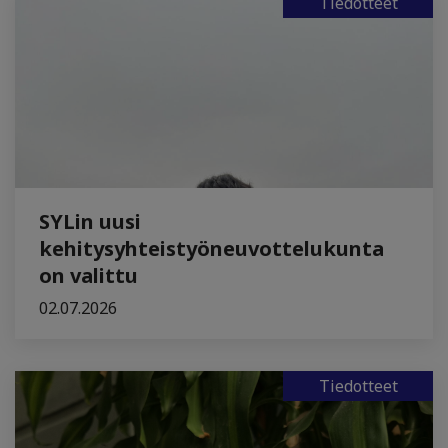
Tiedotteet
SYLin uusi
kehitysyhteistyöneuvottelukunta
on valittu
02.07.2026
Tiedotteet