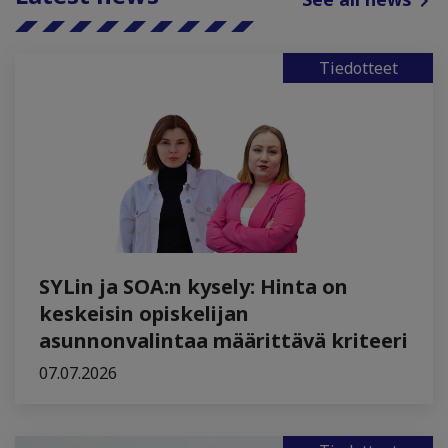
Tiedotteet
SYLin ja SOA:n kysely: Hinta on
keskeisin opiskelijan
asunnonvalintaa määrittävä kriteeri
07.07.2026