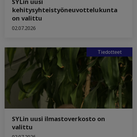
SYLin uusi
kehitysyhteistyöneuvottelukunta
on valittu
02.07.2026
Tiedotteet
SYLin uusi ilmastoverkosto on
valittu
02.07.2026