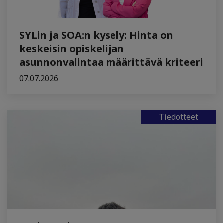
SYLin ja SOA:n kysely: Hinta on
keskeisin opiskelijan
asunnonvalintaa määrittävä kriteeri
07.07.2026
Tiedotteet