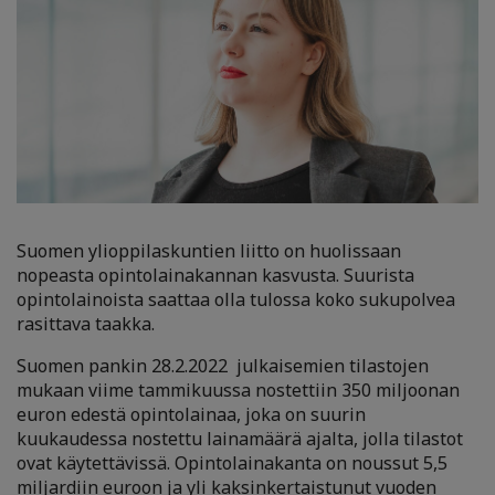
Suomen ylioppilaskuntien liitto on huolissaan
nopeasta opintolainakannan kasvusta. Suurista
opintolainoista saattaa olla tulossa koko sukupolvea
rasittava taakka.
Suomen pankin 28.2.2022 julkaisemien tilastojen
mukaan viime tammikuussa nostettiin 350 miljoonan
euron edestä opintolainaa, joka on suurin
kuukaudessa nostettu lainamäärä ajalta, jolla tilastot
ovat käytettävissä. Opintolainakanta on noussut 5,5
miljardiin euroon ja yli kaksinkertaistunut vuoden