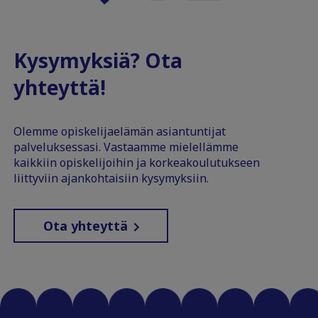
Kysymyksiä? Ota
yhteyttä!
Olemme opiskelijaelämän asiantuntijat
palveluksessasi. Vastaamme mielellämme
kaikkiin opiskelijoihin ja korkeakoulutukseen
liittyviin ajankohtaisiin kysymyksiin.
Ota yhteyttä