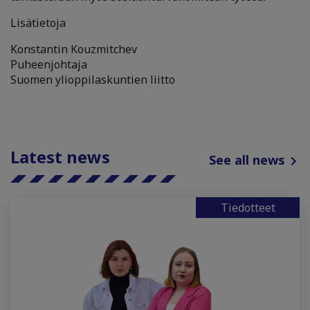
Lisätietoja
Konstantin Kouzmitchev
Puheenjohtaja
Suomen ylioppilaskuntien liitto
Latest news
See all news
Tiedotteet