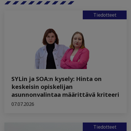
Tiedotteet
SYLin ja SOA:n kysely: Hinta on
keskeisin opiskelijan
asunnonvalintaa määrittävä kriteeri
07.07.2026
Tiedotteet