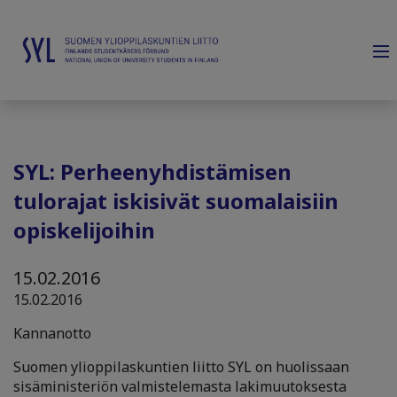
SYL: Perheenyhdistämisen
tulorajat iskisivät suomalaisiin
opiskelijoihin
15.02.2016
15.02.2016
Kannanotto
Suomen ylioppilaskuntien liitto SYL on huolissaan
sisäministeriön valmistelemasta lakimuutoksesta