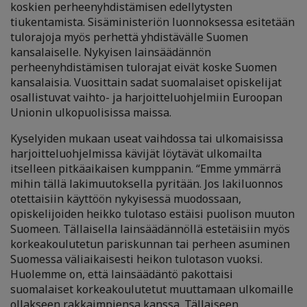
koskien perheenyhdistämisen edellytysten
tiukentamista. Sisäministeriön luonnoksessa esitetään
tulorajoja myös perhettä yhdistävälle Suomen
kansalaiselle. Nykyisen lainsäädännön
perheenyhdistämisen tulorajat eivät koske Suomen
kansalaisia. Vuosittain sadat suomalaiset opiskelijat
osallistuvat vaihto- ja harjoitteluohjelmiin Euroopan
Unionin ulkopuolisissa maissa.
Kyselyiden mukaan useat vaihdossa tai ulkomaisissa
harjoitteluohjelmissa kävijät löytävät ulkomailta
itselleen pitkäaikaisen kumppanin. “Emme ymmärrä
mihin tällä lakimuutoksella pyritään. Jos lakiluonnos
otettaisiin käyttöön nykyisessä muodossaan,
opiskelijoiden heikko tulotaso estäisi puolison muuton
Suomeen. Tällaisella lainsäädännöllä estetäisiin myös
korkeakoulutetun pariskunnan tai perheen asuminen
Suomessa väliaikaisesti heikon tulotason vuoksi.
Huolemme on, että lainsäädäntö pakottaisi
suomalaiset korkeakoulutetut muuttamaan ulkomaille
ollakseen rakkaimpiensa kanssa. Tällaiseen