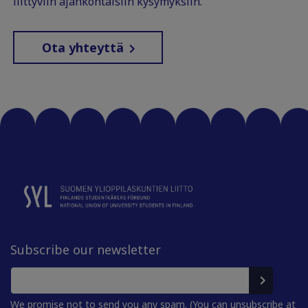
liittyviin ajankohtaisiin kysymyksiin.
Ota yhteyttä
Subscribe our newsletter
We promise not to send you any spam. (You can unsubscribe at