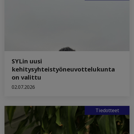
SYLin uusi
kehitysyhteistyöneuvottelukunta
on valittu
02.07.2026
Tiedotteet