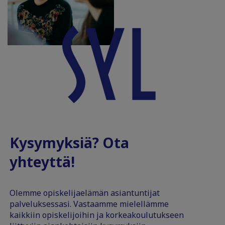
Kysymyksiä? Ota
yhteyttä!
Olemme opiskelijaelämän asiantuntijat
palveluksessasi. Vastaamme mielellämme
kaikkiin opiskelijoihin ja korkeakoulutukseen