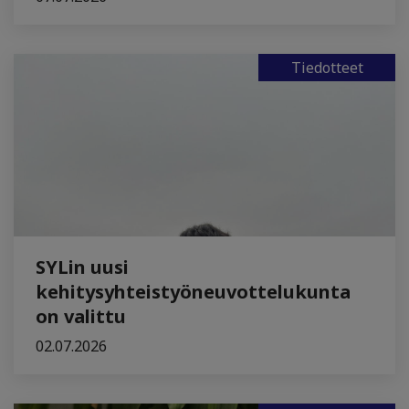
Tiedotteet
SYLin uusi
kehitysyhteistyöneuvottelukunta
on valittu
02.07.2026