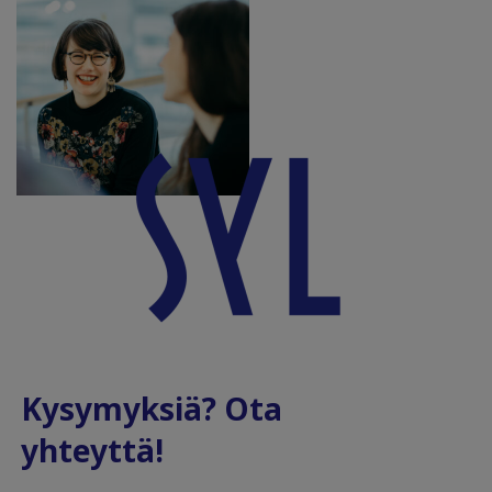
Kysymyksiä? Ota
yhteyttä!