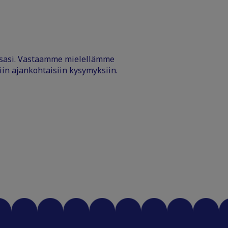
ssasi. Vastaamme mielellämme
iin ajankohtaisiin kysymyksiin.