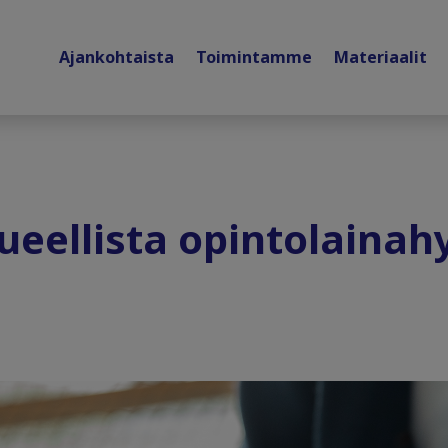
Ajankohtaista
Toimintamme
Materiaalit
ueellista opintolainah