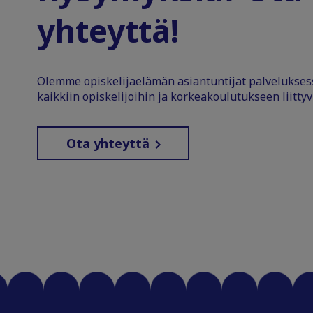
yhteyttä!
Olemme opiskelijaelämän asiantuntijat palvelukse
kaikkiin opiskelijoihin ja korkeakoulutukseen liittyv
Ota yhteyttä