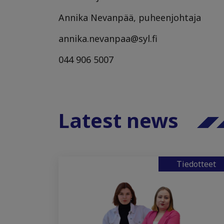
Annika Nevanpää, puheenjohtaja
annika.nevanpaa@syl.fi
044 906 5007
Latest news
Tiedotteet