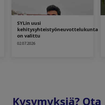
SYLin uusi
kehitysyhteistyöneuvottelukunta
on valittu
02.07.2026
Kysymyksiä? Ota