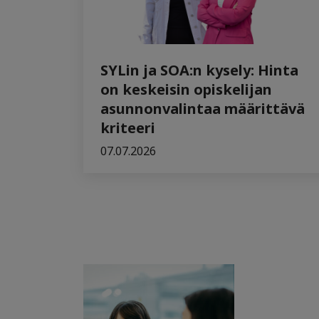
SYLin ja SOA:n kysely: Hinta
on keskeisin opiskelijan
asunnonvalintaa määrittävä
kriteeri
07.07.2026