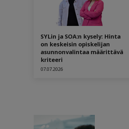
SYLin ja SOA:n kysely: Hinta
on keskeisin opiskelijan
asunnonvalintaa määrittävä
kriteeri
07.07.2026