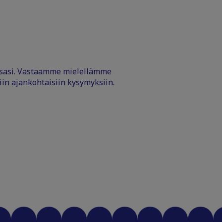
ssasi. Vastaamme mielellämme
iin ajankohtaisiin kysymyksiin.