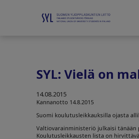
SYL: Vielä on ma
14.08.2015
Kannanotto 14.8.2015
Suomi koulutusleikkauksilla ojasta al
Valtiovarainministeriö julkaisi tänään
Koulutusleikkausten lista on hirvittäv