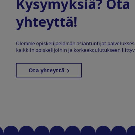
Kysymyksiä? Ota
yhteyttä!
Olemme opiskelijaelämän asiantuntijat palvelukse
kaikkiin opiskelijoihin ja korkeakoulutukseen liittyv
Ota yhteyttä