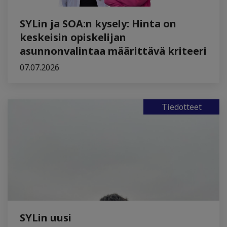
SYLin ja SOA:n kysely: Hinta on
keskeisin opiskelijan
asunnonvalintaa määrittävä kriteeri
07.07.2026
Tiedotteet
SYLin uusi