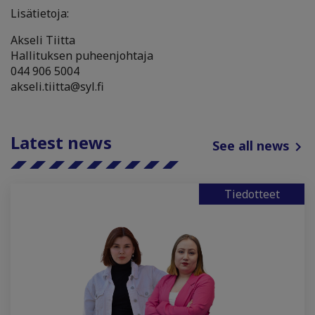
Lisätietoja:
Akseli Tiitta
Hallituksen puheenjohtaja
044 906 5004
akseli.tiitta@syl.fi
Latest news
See all news
Tiedotteet