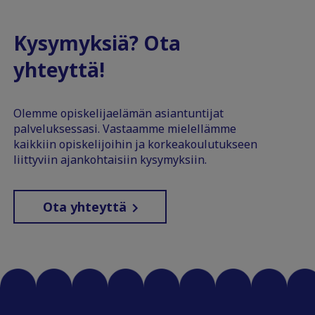
Kysymyksiä? Ota
yhteyttä!
Olemme opiskelijaelämän asiantuntijat
palveluksessasi. Vastaamme mielellämme
kaikkiin opiskelijoihin ja korkeakoulutukseen
liittyviin ajankohtaisiin kysymyksiin.
Ota yhteyttä