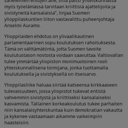
sanelemien ehtojen alle, sillä paitsi yhteiskunnassa
myös työelämässä tarvitaan kriittisiä ajattelijoita ja
sivistyneitä kansalaisia”, linjaa Suomen
ylioppilaskuntien liiton vastavalittu puheenjohtaja
Anselmi Auramo.
Ylioppilaiden ehdotus on ylivaalikautinen
parlamentaarinen sopu koulutuksen rahoituksesta.
Tämä on välttämätöntä, jotta Suomen tavoite
koulutustason nostosta voidaan saavuttaa. Valtiovallan
tulee ymmärtää yliopiston monimuotoinen rooli
yhteiskunnallisena toimijana, jonka tuottamalla
koulutuksella ja sivistyksellä on itseisarvo.
Ylioppilasliike haluaa siirtää katseensa kirkkaaseen
tulevaisuuteen, jossa yliopistot tukevat entistä
vahvemmin sivistystä ja kriittiseksi kansalaiseksi
kasvamista. Tällainen korkeakoulutus tukee parhaiten
niin kansalaisyhteiskuntaa kuin demokratian vakautta
ja kykenee vastaamaan aikamme vaikeimpiin
haasteisiin.