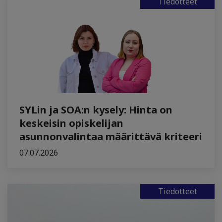
Tiedotteet
SYLin ja SOA:n kysely: Hinta on
keskeisin opiskelijan
asunnonvalintaa määrittävä kriteeri
07.07.2026
Tiedotteet