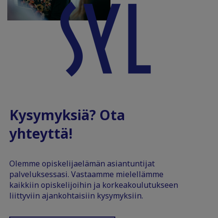
Kysymyksiä? Ota
yhteyttä!
Olemme opiskelijaelämän asiantuntijat
palveluksessasi. Vastaamme mielellämme
kaikkiin opiskelijoihin ja korkeakoulutukseen
liittyviin ajankohtaisiin kysymyksiin.