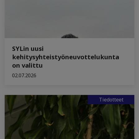
SYLin uusi
kehitysyhteistyöneuvottelukunta
on valittu
02.07.2026
Tiedotteet