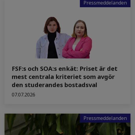
Pressmeddelanden
FSF:s och SOA:s enkät: Priset är det
mest centrala kriteriet som avgör
den studerandes bostadsval
07.07.2026
Pressmeddelanden