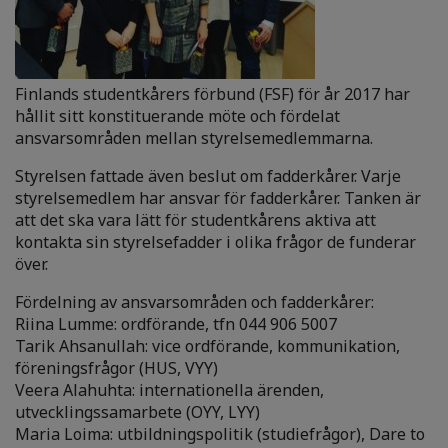
Finlands studentkårers förbund (FSF) för år 2017 har
hållit sitt konstituerande möte och fördelat
ansvarsområden mellan styrelsemedlemmarna.
Styrelsen fattade även beslut om fadderkårer. Varje
styrelsemedlem har ansvar för fadderkårer. Tanken är
att det ska vara lätt för studentkårens aktiva att
kontakta sin styrelsefadder i olika frågor de funderar
över.
Fördelning av ansvarsområden och fadderkårer:
Riina Lumme: ordförande, tfn 044 906 5007
Tarik Ahsanullah: vice ordförande, kommunikation,
föreningsfrågor (HUS, VYY)
Veera Alahuhta: internationella ärenden,
utvecklingssamarbete (OYY, LYY)
Maria Loima: utbildningspolitik (studiefrågor), Dare to