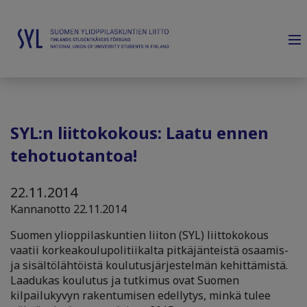
SYL:n liittokokous: Laatu ennen
tehotuotantoa!
22.11.2014
Kannanotto 22.11.2014
Suomen ylioppilaskuntien liiton (SYL) liittokokous
vaatii korkeakoulupolitiikalta pitkäjänteistä osaamis-
ja sisältölähtöistä koulutusjärjestelmän kehittämistä.
Laadukas koulutus ja tutkimus ovat Suomen
kilpailukyvyn rakentumisen edellytys, minkä tulee