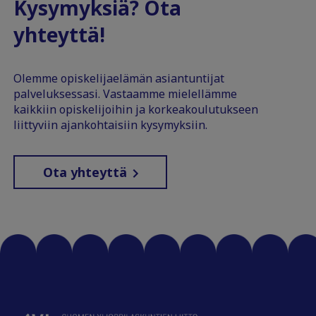
Kysymyksiä? Ota
yhteyttä!
Olemme opiskelijaelämän asiantuntijat
palveluksessasi. Vastaamme mielellämme
kaikkiin opiskelijoihin ja korkeakoulutukseen
liittyviin ajankohtaisiin kysymyksiin.
Ota yhteyttä