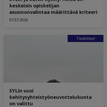
keskeisin opiskelijan
asunnonvalintaa määrittävä kriteeri
07.07.2026
Tiedotteet
SYLin uusi
kehitysyhteistyöneuvottelukunta
on valittu