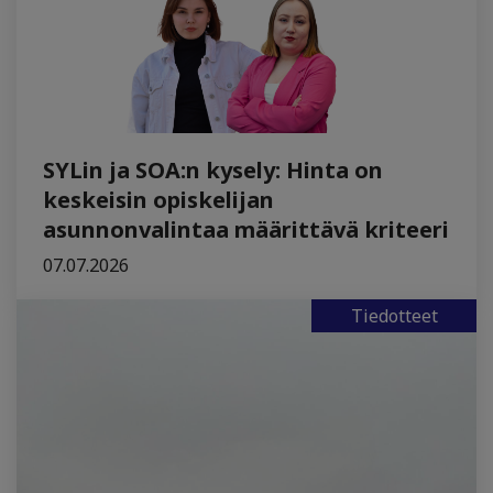
SYLin ja SOA:n kysely: Hinta on
keskeisin opiskelijan
asunnonvalintaa määrittävä kriteeri
07.07.2026
Tiedotteet