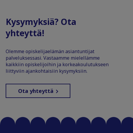
Kysymyksiä? Ota
yhteyttä!
Olemme opiskelijaelämän asiantuntijat
palveluksessasi. Vastaamme mielellämme
kaikkiin opiskelijoihin ja korkeakoulutukseen
liittyviin ajankohtaisiin kysymyksiin.
Ota yhteyttä