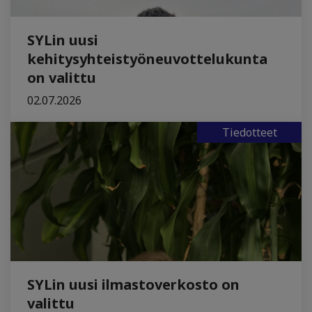
SYLin uusi
kehitysyhteistyöneuvottelukunta
on valittu
02.07.2026
Tiedotteet
SYLin uusi ilmastoverkosto on
valittu