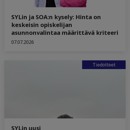
SYLin ja SOA:n kysely: Hinta on
keskeisin opiskelijan
asunnonvalintaa määrittävä kriteeri
07.07.2026
Tiedotteet
SYLin uusi