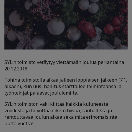
SYL:n toimisto vetäytyy viettämään joulua perjantaina
20.12.2019.
Tohina toimistolla alkaa jälleen loppiaisen jälkeen (7.1.
alkaen), kun uusi hallitus starttailee toimintaansa ja
työntekijät palaavat joululomilta.
SYL:n toimiston väki kiittää kaikkia kuluneesta
vuodesta ja toivottaa oikein hyvää, rauhallista ja
rentouttavaa joulun aikaa sekä mitä erinomaisinta
uutta vuotta!