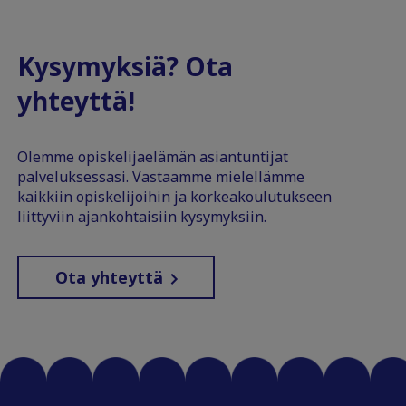
Kysymyksiä? Ota
yhteyttä!
Olemme opiskelijaelämän asiantuntijat
palveluksessasi. Vastaamme mielellämme
kaikkiin opiskelijoihin ja korkeakoulutukseen
liittyviin ajankohtaisiin kysymyksiin.
Ota yhteyttä