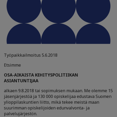
Työpaikkailmoitus 5.6.2018
Etsimme
OSA-AIKAISTA KEHITYSPOLITIIKAN
ASIANTUNTIJAA
alkaen 9.8.2018 tai sopimuksen mukaan. Me olemme 15
jäsenjärjestöä ja 130 000 opiskelijaa edustava Suomen
ylioppilaskuntien liitto, mikä tekee meistä maan
suurimman opiskelijoiden edunvalvonta- ja
palvelujärjestön.