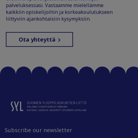
palveluksessasi. Vastaamme mielellämme
kaikkiin opiskelijoihin ja korkeakoulutukseen
liittyviin ajankohtaisiin kysymyksiin.
Ota yhteyttä
Subscribe our newsletter