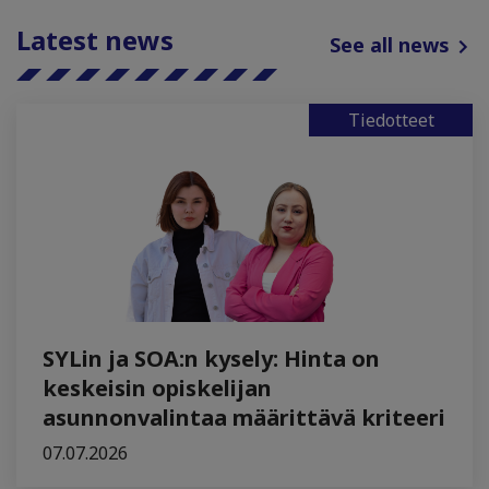
Latest news
See all news
Tiedotteet
SYLin ja SOA:n kysely: Hinta on
keskeisin opiskelijan
asunnonvalintaa määrittävä kriteeri
07.07.2026