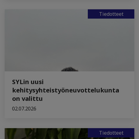
Tiedotteet
SYLin uusi
kehitysyhteistyöneuvottelukunta
on valittu
02.07.2026
Tiedotteet