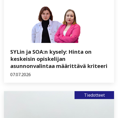
SYLin ja SOA:n kysely: Hinta on
keskeisin opiskelijan
asunnonvalintaa määrittävä kriteeri
07.07.2026
Tiedotteet