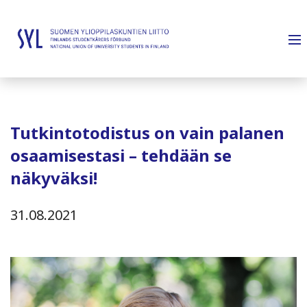
Tutkintotodistus on vain palanen
osaamisestasi – tehdään se
näkyväksi!
31.08.2021