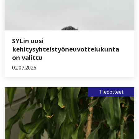
SYLin uusi
kehitysyhteistyöneuvottelukunta
on valittu
02.07.2026
Tiedotteet