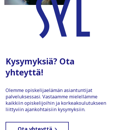
Kysymyksiä? Ota
yhteyttä!
Olemme opiskelijaelämän asiantuntijat
palveluksessasi. Vastaamme mielellämme
kaikkiin opiskelijoihin ja korkeakoulutukseen
liittyviin ajankohtaisiin kysymyksiin.
Ota yhteyttä