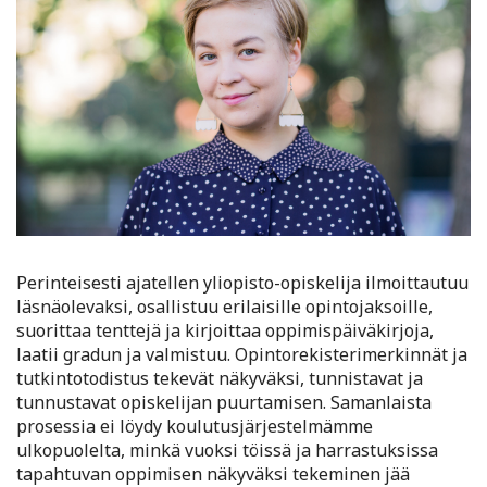
Perinteisesti ajatellen yliopisto-opiskelija ilmoittautuu
läsnäolevaksi, osallistuu erilaisille opintojaksoille,
suorittaa tenttejä ja kirjoittaa oppimispäiväkirjoja,
laatii gradun ja valmistuu. Opintorekisterimerkinnät ja
tutkintotodistus tekevät näkyväksi, tunnistavat ja
tunnustavat opiskelijan puurtamisen. Samanlaista
prosessia ei löydy koulutusjärjestelmämme
ulkopuolelta, minkä vuoksi töissä ja harrastuksissa
tapahtuvan oppimisen näkyväksi tekeminen jää