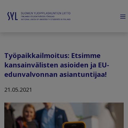
Työpaikkailmoitus: Etsimme
kansainvälisten asioiden ja EU-
edunvalvonnan asiantuntijaa!
21.05.2021