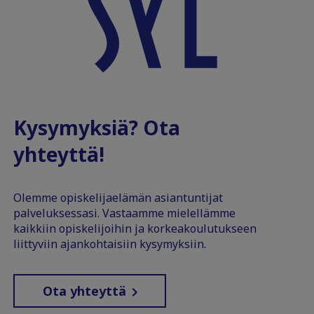
Kysymyksiä? Ota
yhteyttä!
Olemme opiskelijaelämän asiantuntijat
palveluksessasi. Vastaamme mielellämme
kaikkiin opiskelijoihin ja korkeakoulutukseen
liittyviin ajankohtaisiin kysymyksiin.
Ota yhteyttä