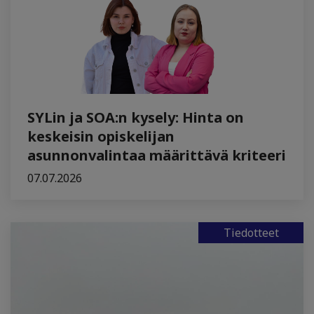
SYLin ja SOA:n kysely: Hinta on
keskeisin opiskelijan
asunnonvalintaa määrittävä kriteeri
07.07.2026
Tiedotteet