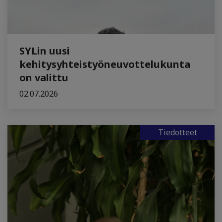
SYLin uusi
kehitysyhteistyöneuvottelukunta
on valittu
02.07.2026
Tiedotteet