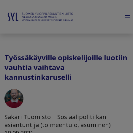
Työssäkäyville opiskelijoille luotiin
vauhtia vaihtava
kannustinkaruselli
Sakari Tuomisto | Sosiaalipolitiikan
asiantuntija (toimeentulo, asuminen)
10.09.2021