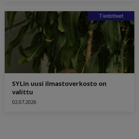
Tiedotteet
SYLin uusi ilmastoverkosto on
valittu
02.07.2026