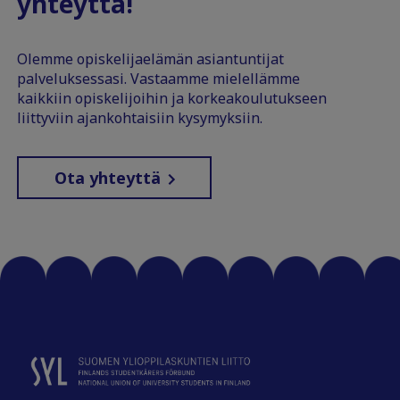
yhteyttä!
Olemme opiskelijaelämän asiantuntijat
palveluksessasi. Vastaamme mielellämme
kaikkiin opiskelijoihin ja korkeakoulutukseen
liittyviin ajankohtaisiin kysymyksiin.
Ota yhteyttä