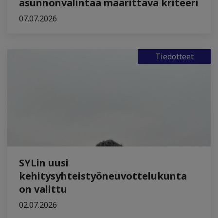
asunnonvalintaa määrittävä kriteeri
07.07.2026
Tiedotteet
SYLin uusi
kehitysyhteistyöneuvottelukunta
on valittu
02.07.2026