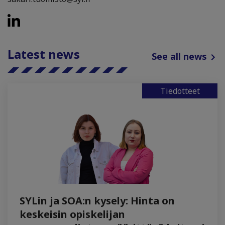
Latest news
See all news
Tiedotteet
SYLin ja SOA:n kysely: Hinta on
keskeisin opiskelijan