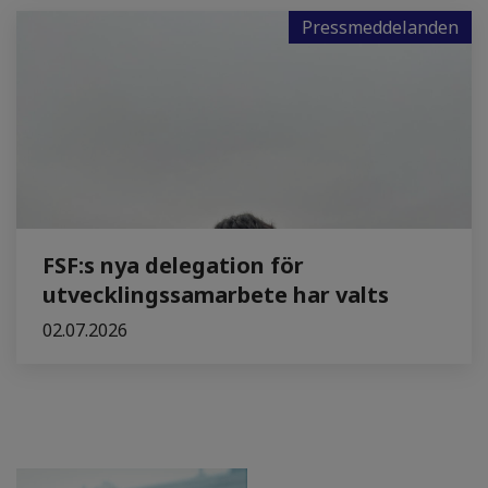
Pressmeddelanden
FSF:s nya delegation för
utvecklingssamarbete har valts
02.07.2026