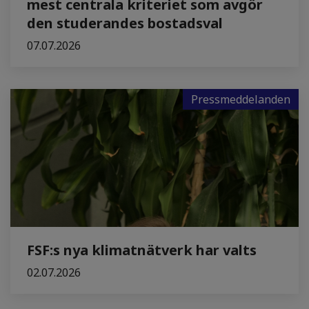
mest centrala kriteriet som avgör
den studerandes bostadsval
07.07.2026
Pressmeddelanden
FSF:s nya klimatnätverk har valts
02.07.2026