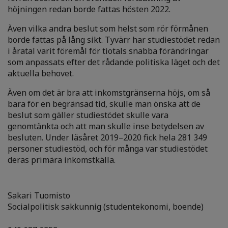
höjningen redan borde fattas hösten 2022.
Även vilka andra beslut som helst som rör förmånen
borde fattas på lång sikt. Tyvärr har studiestödet redan
i åratal varit föremål för tiotals snabba förändringar
som anpassats efter det rådande politiska läget och det
aktuella behovet.
Även om det är bra att inkomstgränserna höjs, om så
bara för en begränsad tid, skulle man önska att de
beslut som gäller studiestödet skulle vara
genomtänkta och att man skulle inse betydelsen av
besluten. Under läsåret 2019–2020 fick hela 281 349
personer studiestöd, och för många var studiestödet
deras primära inkomstkälla.
Sakari Tuomisto
Socialpolitisk sakkunnig (studentekonomi, boende)