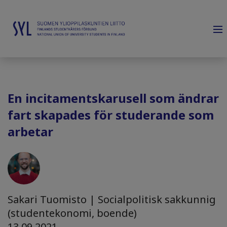
En incitamentskarusell som ändrar
fart skapades för studerande som
arbetar
Sakari Tuomisto | Socialpolitisk sakkunnig
(studentekonomi, boende)
13.09.2021