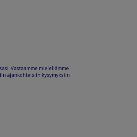
ssasi. Vastaamme mielellämme
iin ajankohtaisiin kysymyksiin.