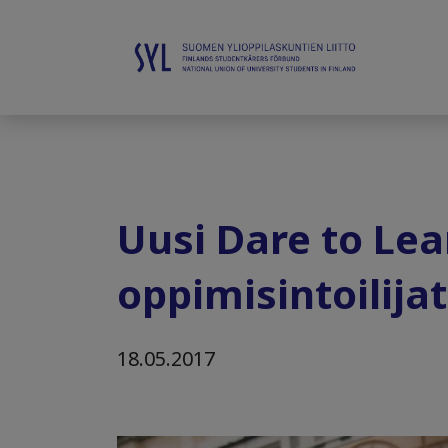
Uusi Dare to Le
oppimisintoilija
18.05.2017