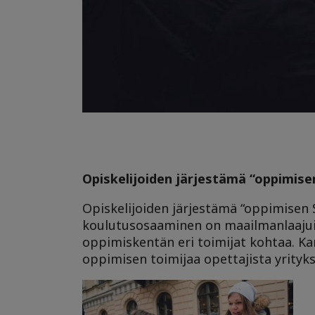
Opiskelijoiden järjestämä “oppimis
Opiskelijoiden järjestämä “oppimisen
koulutusosaaminen on maailmanlaajui
oppimiskentän eri toimijat kohtaa. 
oppimisen toimijaa opettajista yrityks