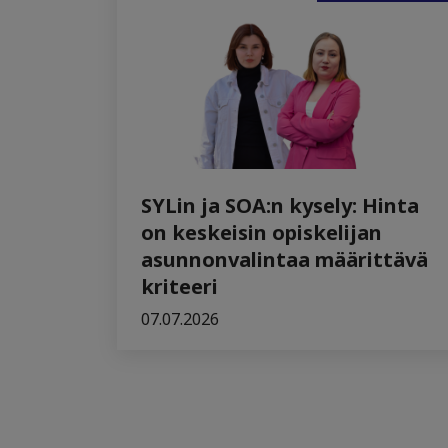
SYLin ja SOA:n kysely: Hinta
on keskeisin opiskelijan
asunnonvalintaa määrittävä
kriteeri
07.07.2026