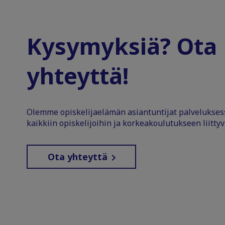
Kysymyksiä? Ota
yhteyttä!
Olemme opiskelijaelämän asiantuntijat palvelukse
kaikkiin opiskelijoihin ja korkeakoulutukseen liittyv
Ota yhteyttä