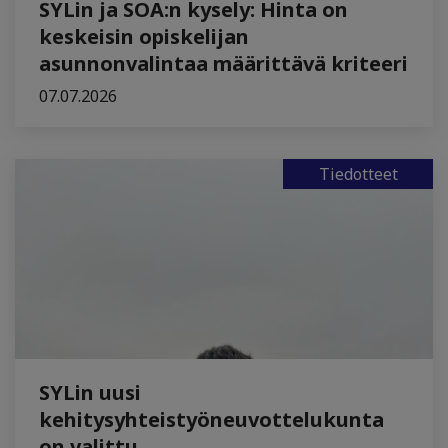
SYLin ja SOA:n kysely: Hinta on
keskeisin opiskelijan
asunnonvalintaa määrittävä kriteeri
07.07.2026
Tiedotteet
SYLin uusi
kehitysyhteistyöneuvottelukunta
on valittu