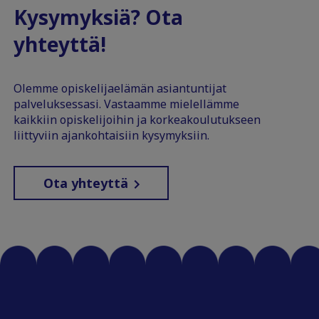
Kysymyksiä? Ota
yhteyttä!
Olemme opiskelijaelämän asiantuntijat
palveluksessasi. Vastaamme mielellämme
kaikkiin opiskelijoihin ja korkeakoulutukseen
liittyviin ajankohtaisiin kysymyksiin.
Ota yhteyttä