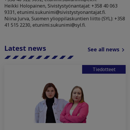
Heikki Holopainen, Sivistystyönantajat: +358 40 063
9331, etunimi.sukunimi@sivistystyonantajat.fi.
Niina Jurva, Suomen ylioppilaskuntien liitto (SYL): +358
41 515 2230, etunimi.sukunimi@syl.fi.
Latest news
See all news
Tiedotteet