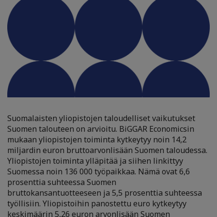
Suomalaisten yliopistojen taloudelliset vaikutukset
Suomen talouteen on arvioitu. BiGGAR Economicsin
mukaan yliopistojen toiminta kytkeytyy noin 14,2
miljardin euron bruttoarvonlisään Suomen taloudessa.
Yliopistojen toiminta ylläpitää ja siihen linkittyy
Suomessa noin 136 000 työpaikkaa. Nämä ovat 6,6
prosenttia suhteessa Suomen
bruttokansantuotteeseen ja 5,5 prosenttia suhteessa
työllisiin. Yliopistoihin panostettu euro kytkeytyy
keskimäärin 5,26 euron arvonlisään Suomen