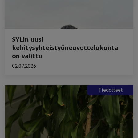
SYLin uusi
kehitysyhteistyöneuvottelukunta
on valittu
02.07.2026
Tiedotteet