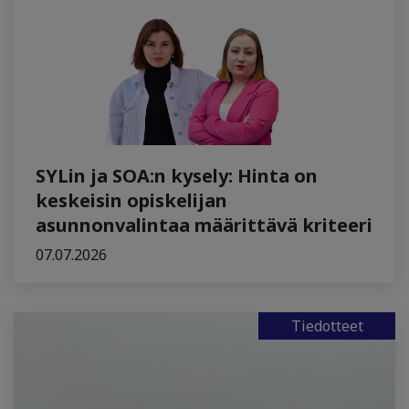
SYLin ja SOA:n kysely: Hinta on
keskeisin opiskelijan
asunnonvalintaa määrittävä kriteeri
07.07.2026
Tiedotteet