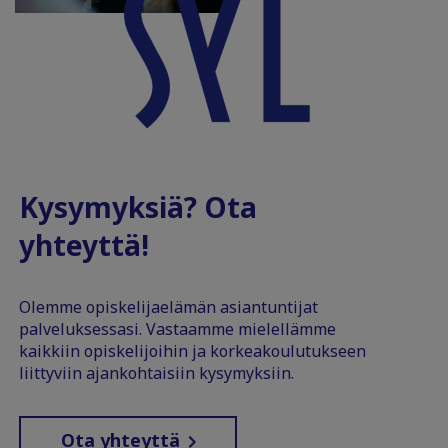
Kysymyksiä? Ota
yhteyttä!
Olemme opiskelijaelämän asiantuntijat
palveluksessasi. Vastaamme mielellämme
kaikkiin opiskelijoihin ja korkeakoulutukseen
liittyviin ajankohtaisiin kysymyksiin.
Ota yhteyttä