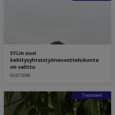
SYLin uusi
kehitysyhteistyöneuvottelukunta
on valittu
02.07.2026
Tiedotteet