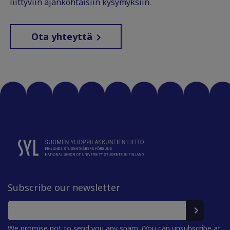
liittyviin ajankohtaisiin kysymyksiin.
Ota yhteyttä
Subscribe our newsletter
We promise not to send you any spam. (You can unsubscribe at