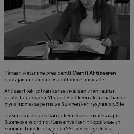
Tänään vietämme presidentti
Martti Ahtisaaren
hautajaisia. Lämmin osanottomme omaisille.
Ahtisaari teki pitkän kansainvälisen uran rauhan
puolestapuhujana. Ylioppilasliikkeen aktiivina hän oli
myös luomassa perustaa Suomen kehitysyhteistyölle.
Toisen maailmansodan jälkeen kansainvälistä apua
Suomessa koordinoi Kansainvälisen Ylioppilasavun
Suomen Toimikunta, jonka SYL perusti yhdessä