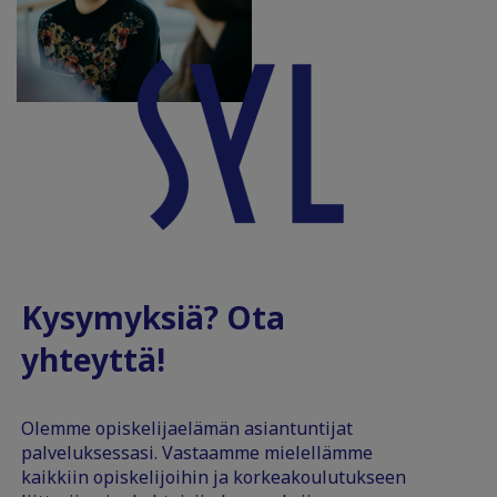
Kysymyksiä? Ota
yhteyttä!
Olemme opiskelijaelämän asiantuntijat
palveluksessasi. Vastaamme mielellämme
kaikkiin opiskelijoihin ja korkeakoulutukseen