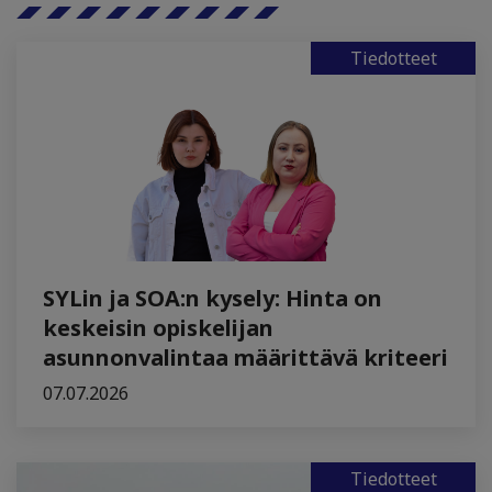
Tiedotteet
SYLin ja SOA:n kysely: Hinta on
keskeisin opiskelijan
asunnonvalintaa määrittävä kriteeri
07.07.2026
Tiedotteet