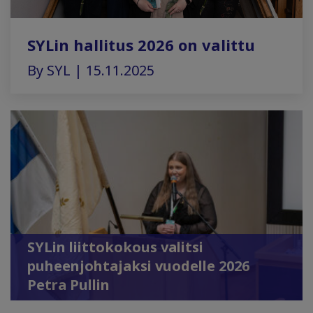
SYLin hallitus 2026 on valittu
By SYL | 15.11.2025
SYLin liittokokous valitsi
puheenjohtajaksi vuodelle 2026
Petra Pullin