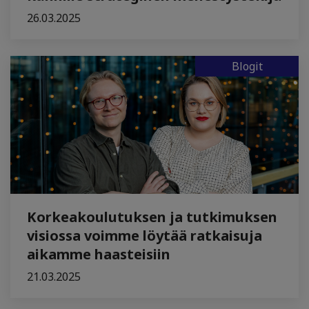
26.03.2025
Blogit
Korkeakoulutuksen ja tutkimuksen
visiossa voimme löytää ratkaisuja
aikamme haasteisiin
21.03.2025