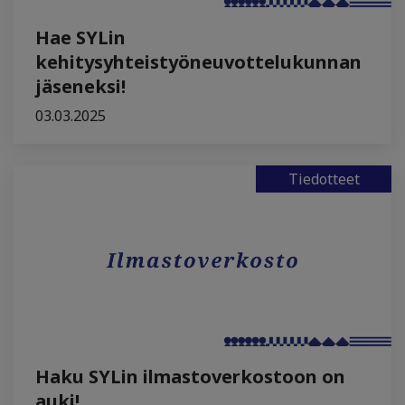
Hae SYLin
kehitysyhteistyöneuvottelukunnan
jäseneksi!
03.03.2025
Tiedotteet
Haku SYLin ilmastoverkostoon on
auki!