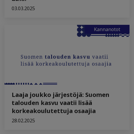
03.03.2025
Kannanotot
Laaja joukko järjestöjä: Suomen
talouden kasvu vaatii lisää
korkeakoulutettuja osaajia
28.02.2025