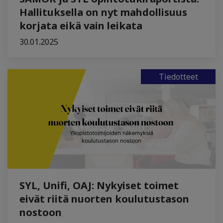
Hallituksella on nyt mahdollisuus
korjata eikä vain leikata
30.01.2025
Tiedotteet
SYL, Unifi, OAJ: Nykyiset toimet
eivät riitä nuorten koulutustason
nostoon