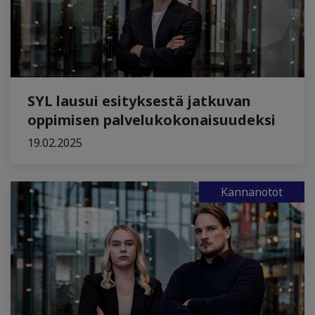
SYL lausui esityksestä jatkuvan
oppimisen palvelukokonaisuudeksi
19.02.2025
Kannanotot