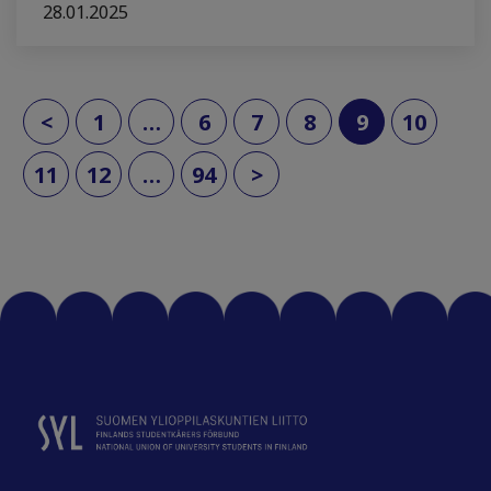
28.01.2025
(current)
<
1
…
6
7
8
9
10
11
12
…
94
>