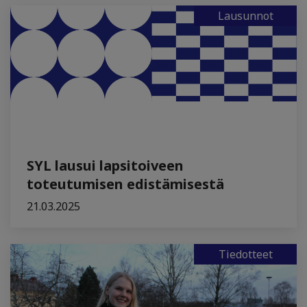
Lausunnot
SYL lausui lapsitoiveen
toteutumisen edistämisestä
21.03.2025
Tiedotteet