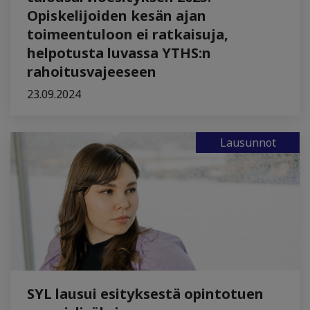
Opiskelijoiden kesän ajan
toimeentuloon ei ratkaisuja,
helpotusta luvassa YTHS:n
rahoitusvajeeseen
23.09.2024
Lausunnot
SYL lausui esityksestä opintotuen