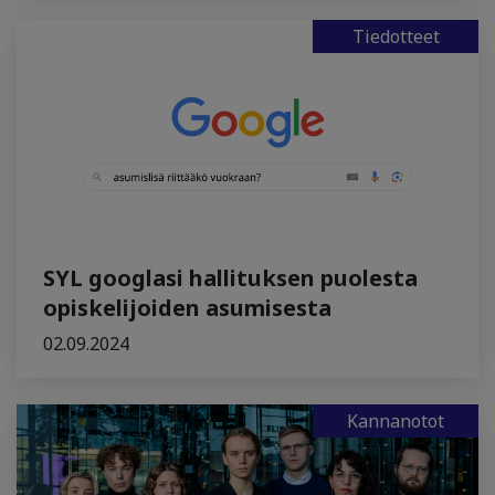
Tiedotteet
SYL googlasi hallituksen puolesta
opiskelijoiden asumisesta
02.09.2024
Kannanotot