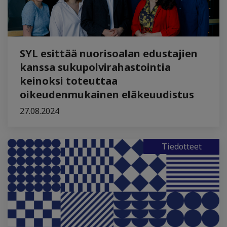
SYL esittää nuorisoalan edustajien
kanssa sukupolvirahastointia
keinoksi toteuttaa
oikeudenmukainen eläkeuudistus
27.08.2024
Tiedotteet