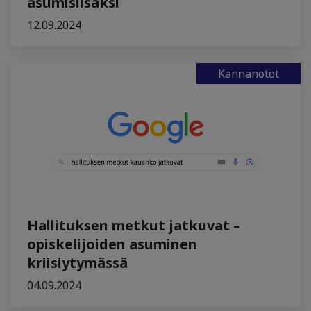
asumislisäksi
12.09.2024
Kannanotot
Hallituksen metkut jatkuvat –
opiskelijoiden asuminen
kriisiytymässä
04.09.2024