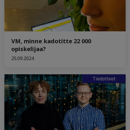
VM, minne kadotitte 22 000
opiskelijaa?
25.09.2024
Tiedotteet