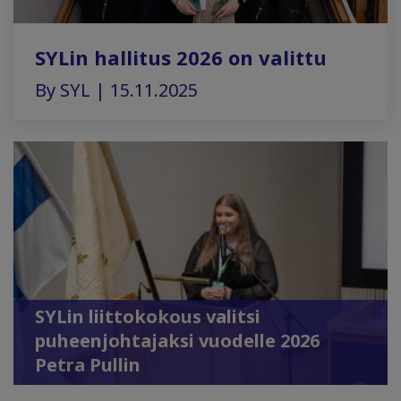
SYLin hallitus 2026 on valittu
By SYL | 15.11.2025
SYLin liittokokous valitsi
puheenjohtajaksi vuodelle 2026
Petra Pullin