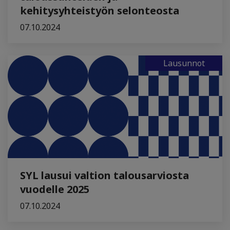
kehitysyhteistyön selonteosta
07.10.2024
Lausunnot
SYL lausui valtion talousarviosta
vuodelle 2025
07.10.2024