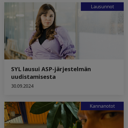
Lausunnot
SYL lausui ASP-järjestelmän
uudistamisesta
30.09.2024
Kannanotot