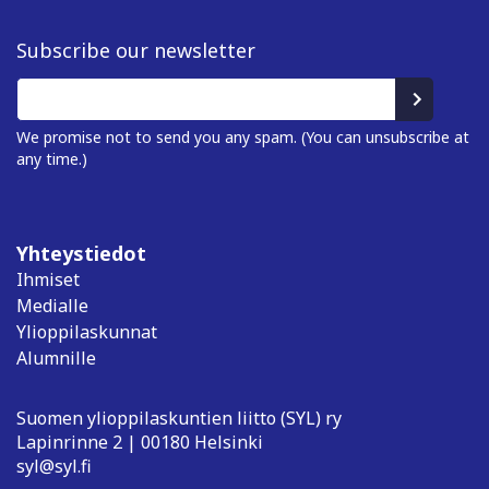
Subscribe our newsletter
We promise not to send you any spam. (You can unsubscribe at
any time.)
Yhteystiedot
Ihmiset
Medialle
Ylioppilaskunnat
Alumnille
Suomen ylioppilaskuntien liitto (SYL) ry
Lapinrinne 2 | 00180 Helsinki
syl@syl.fi