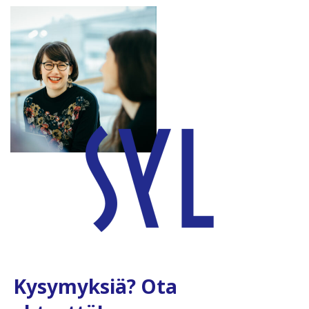
Kysymyksiä? Ota