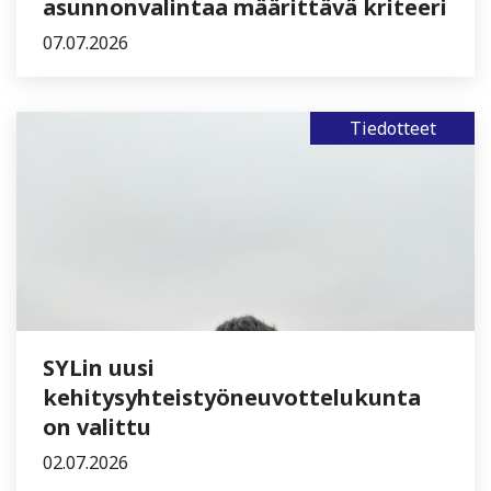
asunnonvalintaa määrittävä kriteeri
07.07.2026
Tiedotteet
SYLin uusi
kehitysyhteistyöneuvottelukunta
on valittu
02.07.2026