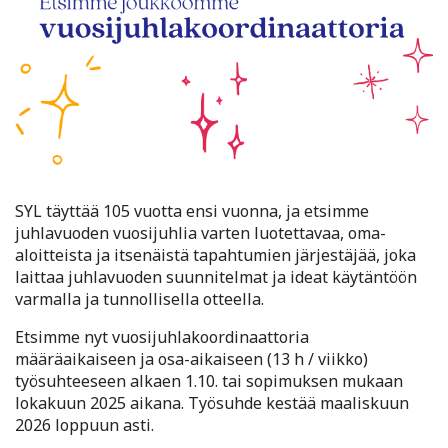
SYL täyttää 105 vuotta ensi vuonna, ja etsimme
juhlavuoden vuosijuhlia varten luotettavaa, oma-
aloitteista ja itsenäistä tapahtumien järjestäjää, joka
laittaa juhlavuoden suunnitelmat ja ideat käytäntöön
varmalla ja tunnollisella otteella.
Etsimme nyt vuosijuhlakoordinaattoria
määräaikaiseen ja osa-aikaiseen (13 h / viikko)
työsuhteeseen alkaen 1.10. tai sopimuksen mukaan
lokakuun 2025 aikana. Työsuhde kestää maaliskuun
2026 loppuun asti.