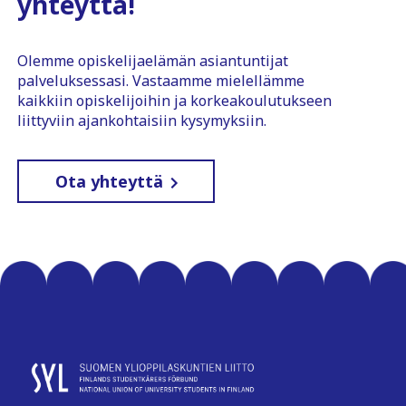
yhteyttä!
Olemme opiskelijaelämän asiantuntijat
palveluksessasi. Vastaamme mielellämme
kaikkiin opiskelijoihin ja korkeakoulutukseen
liittyviin ajankohtaisiin kysymyksiin.
Ota yhteyttä