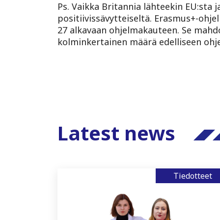
Ps. Vaikka Britannia lähteekin EU:sta 
positiivissävytteiseltä. Erasmus+-ohje
27 alkavaan ohjelmakauteen. Se mahdol
kolminkertainen määrä edelliseen ohj
Latest news
Tiedotteet