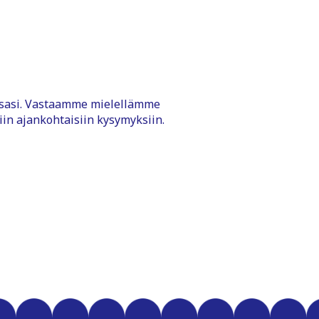
ssasi. Vastaamme mielellämme
iin ajankohtaisiin kysymyksiin.