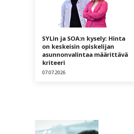
SYLin ja SOA:n kysely: Hinta
on keskeisin opiskelijan
asunnonvalintaa määrittävä
kriteeri
07.07.2026