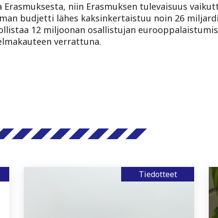
ja Erasmuksesta, niin Erasmuksen tulevaisuus vaikutt
lman budjetti lähes kaksinkertaistuu noin 26 miljard
listaa 12 miljoonan osallistujan eurooppalaistumis
elmakauteen verrattuna.
Tiedotteet