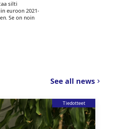
aa silti
iin euroon 2021-
en. Se on noin
See all news
Tiedotteet