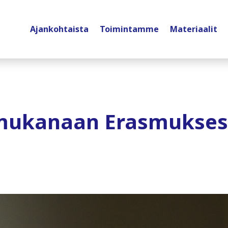
Ajankohtaista
Toimintamme
Materiaalit
it mukanaan Erasmukses