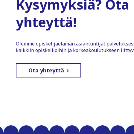
Kysymyksiä? Ota
yhteyttä!
Olemme opiskelijaelämän asiantuntijat palvelukse
kaikkiin opiskelijoihin ja korkeakoulutukseen liittyv
Ota yhteyttä